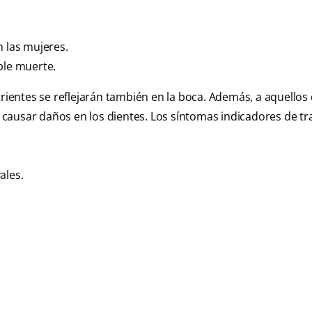
n las mujeres.
ble muerte.
trientes se reflejarán también en la boca. Además, a aquellos
causar daños en los dientes. Los síntomas indicadores de t
ales.