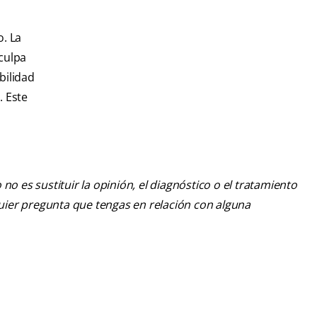
o. La
 culpa
bilidad
. Este
o es sustituir la opinión, el diagnóstico o el tratamiento
lquier pregunta que tengas en relación con alguna