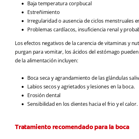
Baja temperatura corpbucal
Estreñimiento
Irregularidad o ausencia de ciclos menstruales e
Problemas cardíacos, insuficiencia renal y proba
Los efectos negativos de la carencia de vitaminas y nu
purgan para vomitar, los ácidos del estómago pueden 
de la alimentación incluyen:
Boca seca y agrandamiento de las glándulas saliv
Labios secos y agrietados y lesiones en la boca.
Erosión dental
Sensibilidad en los dientes hacia el frio y el calor.
Tratamiento recomendado para la boca