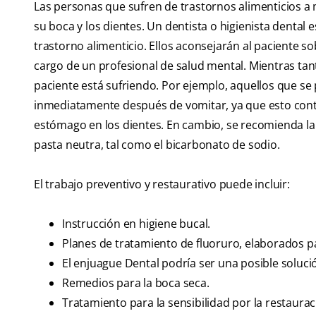
Las personas que sufren de trastornos alimenticios a
su boca y los dientes. Un dentista o higienista dental 
trastorno alimenticio. Ellos aconsejarán al paciente 
cargo de un profesional de salud mental. Mientras tant
paciente está sufriendo. Por ejemplo, aquellos que se
inmediatamente después de vomitar, ya que esto contrib
estómago en los dientes. En cambio, se recomienda la 
pasta neutra, tal como el bicarbonato de sodio.
El trabajo preventivo y restaurativo puede incluir:
Instrucción en higiene bucal.
Planes de tratamiento de fluoruro, elaborados pa
El enjuague Dental podría ser una posible solució
Remedios para la boca seca.
Tratamiento para la sensibilidad por la restaura