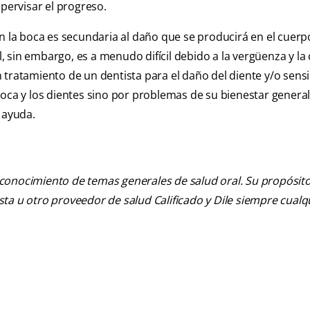
upervisar el progreso.
n la boca es secundaria al daño que se producirá en el cuerp
 sin embargo, es a menudo difícil debido a la vergüenza y la
 tratamiento de un dentista para el daño del diente y/o sensi
oca y los dientes sino por problemas de su bienestar general
 ayuda.
 conocimiento de temas generales de salud oral. Su propósito n
tista u otro proveedor de salud Calificado y Dile siempre cua