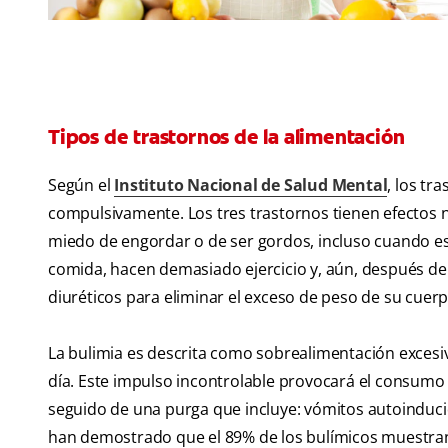
Tipos de trastornos de la alimentación
Según el
Instituto Nacional de Salud Mental
, los tr
compulsivamente. Los tres trastornos tienen efectos n
miedo de engordar o de ser gordos, incluso cuando es
comida, hacen demasiado ejercicio y, aún, después de
diuréticos para eliminar el exceso de peso de su cuerp
La bulimia es descrita como sobrealimentación excesiva
día. Este impulso incontrolable provocará el consumo 
seguido de una purga que incluye: vómitos autoinducido
han demostrado que el 89% de los bulímicos muestran 