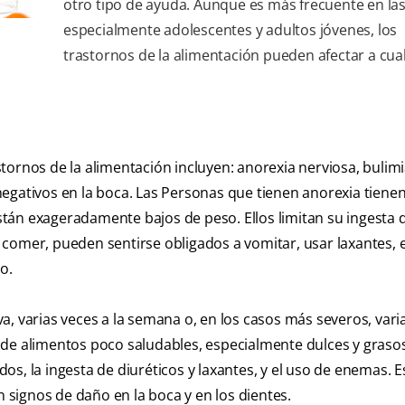
otro tipo de ayuda. Aunque es más frecuente en la
especialmente adolescentes y adultos jóvenes, los
trastornos de la alimentación pueden afectar a cua
astornos de la alimentación incluyen: anorexia nerviosa, bulim
egativos en la boca. Las Personas que tienen anorexia tiene
tán exageradamente bajos de peso. Ellos limitan su ingesta 
 comer, pueden sentirse obligados a vomitar, usar laxantes,
o.
, varias veces a la semana o, en los casos más severos, varia
de alimentos poco saludables, especialmente dulces y grasos
s, la ingesta de diuréticos y laxantes, y el uso de enemas. E
signos de daño en la boca y en los dientes.