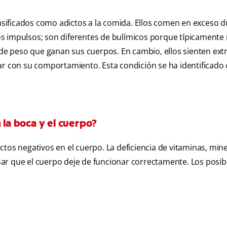
sificados como adictos a la comida. Ellos comen en exceso 
s impulsos; son diferentes de bulímicos porque típicamente
o de peso que ganan sus cuerpos. En cambio, ellos sienten ex
uar con su comportamiento. Esta condición se ha identificad
 la boca y el cuerpo?
tos negativos en el cuerpo. La deficiencia de vitaminas, mine
ar que el cuerpo deje de funcionar correctamente. Los posib