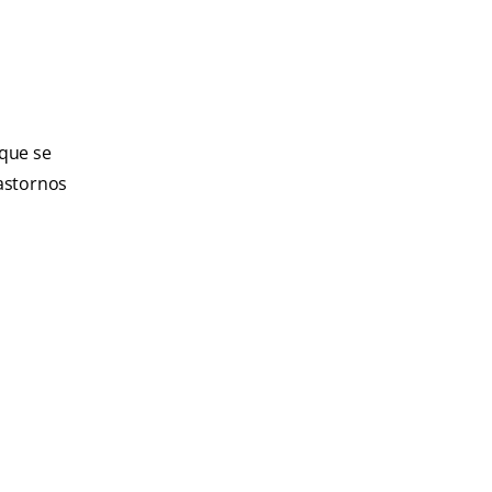
 que se
rastornos