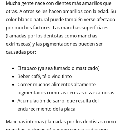
Mucha gente nace con dientes más amarillos que
otras. A otras se les hacen amarillos con la edad. Su
color blanco natural puede también verse afectado
por muchos factores. Las manchas superficiales
(llamadas por los dentistas como manchas
extrínsecas) y las pigmentaciones pueden ser
causadas por:
El tabaco (ya sea fumado o masticado)
Beber café, té o vino tinto
Comer muchos alimentos altamente
pigmentados como las cerezas o zarzamoras
Acumulación de sarro, que resulta del
endurecimiento de la placa
Manchas internas (llamadas por los dentistas como
manchas intrínsecas) pueden ser causadas por: