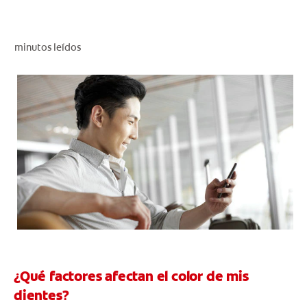
CHEQUEO DE SALUD BUCAL
SELECCIÓN DE PRODUCTOS
minutos leídos
PARA PROFESIONALES
CUPONES
CO (ES)
SUSCRÍBETE
¿Qué factores afectan el color de mis
dientes?