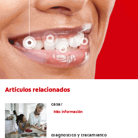
Artículos relacionados
¿Se puede eliminar el sarro dental en
casa?
Más información
Macroglosia: Causas, síntomas,
diagnóstico y tratamiento