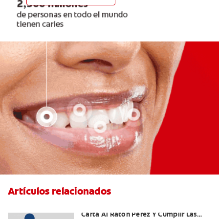
Artículos relacionados
Ideas Recomendadas Para Escribir La
Carta Al Ratón Pérez Y Cumplir Las