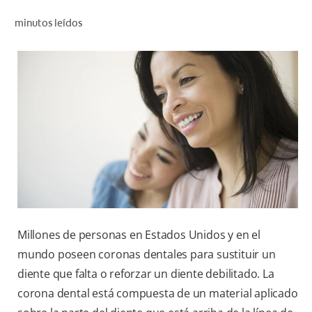
CHEQUEO DE SALUD BUCAL
minutos leídos
SELECCIÓN DE PRODUCTOS
PARA PROFESIONALES
CUPONES
CO (ES)
SUSCRÍBETE
Millones de personas en Estados Unidos y en el
mundo poseen coronas dentales para sustituir un
diente que falta o reforzar un diente debilitado. La
corona dental está compuesta de un material aplicado