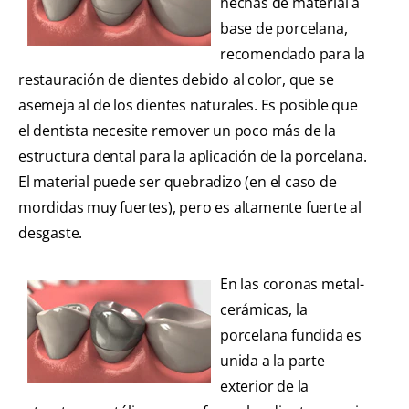
hechas de material a
base de porcelana,
recomendado para la
restauración de dientes debido al color, que se
asemeja al de los dientes naturales. Es posible que
el dentista necesite remover un poco más de la
estructura dental para la aplicación de la porcelana.
El material puede ser quebradizo (en el caso de
mordidas muy fuertes), pero es altamente fuerte al
desgaste.
En las coronas metal-
cerámicas, la
porcelana fundida es
unida a la parte
exterior de la