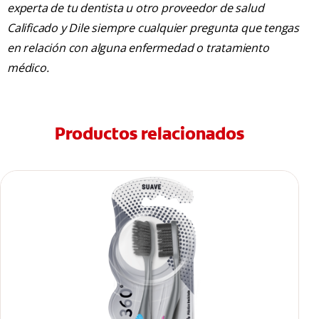
experta de tu dentista u otro proveedor de salud
Calificado y Dile siempre cualquier pregunta que tengas
en relación con alguna enfermedad o tratamiento
médico.
Productos relacionados