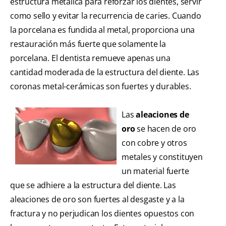
estructura metálica para reforzar los dientes, servir
como sello y evitar la recurrencia de caries. Cuando
la porcelana es fundida al metal, proporciona una
restauración más fuerte que solamente la
porcelana. El dentista remueve apenas una
cantidad moderada de la estructura del diente. Las
coronas metal-cerámicas son fuertes y durables.
Las
aleaciones de
oro
se hacen de oro
con cobre y otros
metales y constituyen
un material fuerte
que se adhiere a la estructura del diente. Las
aleaciones de oro son fuertes al desgaste y a la
fractura y no perjudican los dientes opuestos con