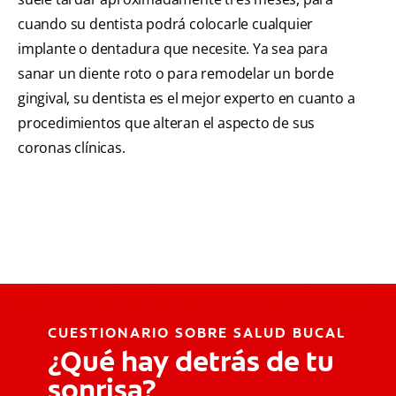
cuando su dentista podrá colocarle cualquier
implante o dentadura que necesite. Ya sea para
sanar un diente roto o para remodelar un borde
gingival, su dentista es el mejor experto en cuanto a
procedimientos que alteran el aspecto de sus
coronas clínicas.
CUESTIONARIO SOBRE SALUD BUCAL
¿Qué hay detrás de tu
sonrisa?