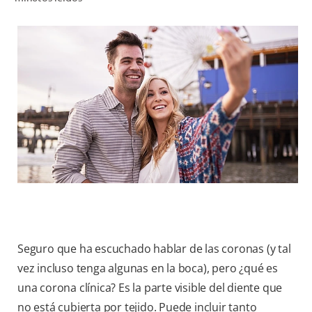
CHEQUEO DE SALUD BUCAL
SELECCIÓN DE PRODUCTOS
PARA PROFESIONALES
CUPONES
CO (ES)
SUSCRÍBETE
Seguro que ha escuchado hablar de las coronas (y tal
vez incluso tenga algunas en la boca), pero ¿qué es
una corona clínica? Es la parte visible del diente que
no está cubierta por tejido. Puede incluir tanto