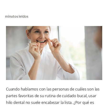
CHEQUEO DE SALUD BUCAL
SELECCIÓN DE PRODUCTOS
minutos leídos
PARA PROFESIONALES
CUPONES
CO (ES)
SUSCRÍBETE
Cuando hablamos con las personas de cuáles son las
partes favoritas de su rutina de cuidado bucal, usar
hilo dental no suele encabezar la lista. ¿Por qué es