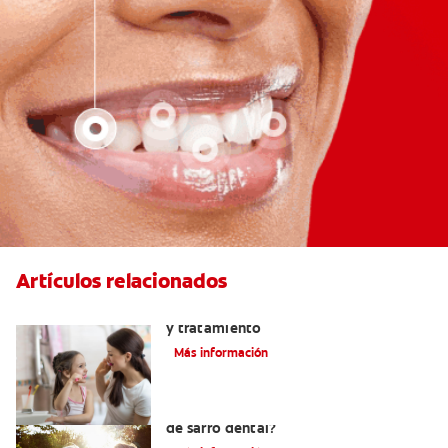
Artículos relacionados
Placa bacteriana en los dientes: Causas
y tratamiento
Más información
¿Qué es el sarro y cuáles son los tipos
de sarro dental?