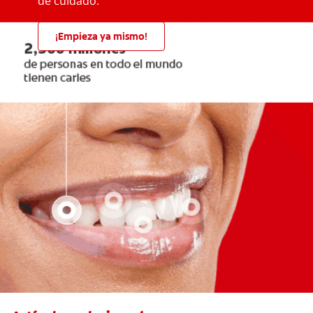
de cuidado.
¡Empieza ya mismo!