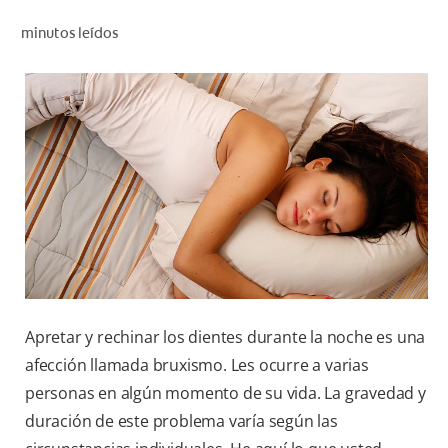
CHEQUEO DE SALUD BUCAL
minutos leídos
SELECCIÓN DE PRODUCTOS
PARA PROFESIONALES
CUPONES
CO (ES)
SUSCRÍBETE
Apretar y rechinar los dientes durante la noche es una
afección llamada bruxismo. Les ocurre a varias
personas en algún momento de su vida. La gravedad y
duración de este problema varía según las