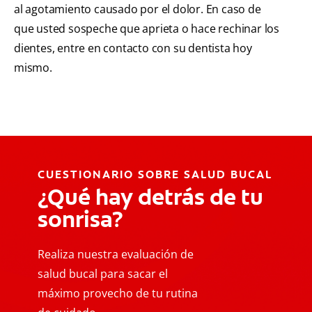
al agotamiento causado por el dolor. En caso de
que usted sospeche que aprieta o hace rechinar los
dientes, entre en contacto con su dentista hoy
mismo.
CUESTIONARIO SOBRE SALUD BUCAL
¿Qué hay detrás de tu
sonrisa?
Realiza nuestra evaluación de
salud bucal para sacar el
máximo provecho de tu rutina