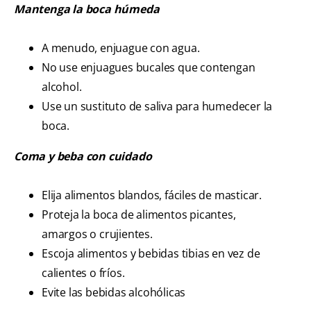
Mantenga la boca húmeda
A menudo, enjuague con agua.
No use enjuagues bucales que contengan
alcohol.
Use un sustituto de saliva para humedecer la
boca.
Coma y beba con cuidado
Elija alimentos blandos, fáciles de masticar.
Proteja la boca de alimentos picantes,
amargos o crujientes.
Escoja alimentos y bebidas tibias en vez de
calientes o fríos.
Evite las bebidas alcohólicas