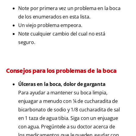
Note por primera vez un problema en la boca
de los enumerados en esta lista.
Un viejo problema empeora.
Note cualquier cambio del cual no está
seguro.
Consejos para los problemas de la boca
Úlceras en la boca, dolor de garganta
Para ayudar a mantener su boca limpia,
enjuagar a menudo con ¼ de cucharadita de
bicarbonato de sodio y 1/8 cucharadita de sal
en 1 taza de agua tibia. Siga con un enjuague
con agua. Pregúntele a su doctor acerca de
los medicamentos que le pueden ayudar con