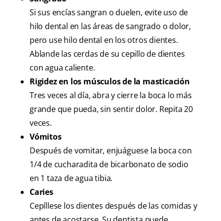
Si sus encías sangran o duelen, evite uso de
hilo dental en las áreas de sangrado o dolor,
pero use hilo dental en los otros dientes.
Ablande las cerdas de su cepillo de dientes
con agua caliente.
Rigidez en los músculos de la masticación
Tres veces al día, abra y cierre la boca lo más
grande que pueda, sin sentir dolor. Repita 20
veces.
Vómitos
Después de vomitar, enjuáguese la boca con
1/4 de cucharadita de bicarbonato de sodio
en 1 taza de agua tibia.
Caries
Cepíllese los dientes después de las comidas y
antes de acostarse. Su dentista puede