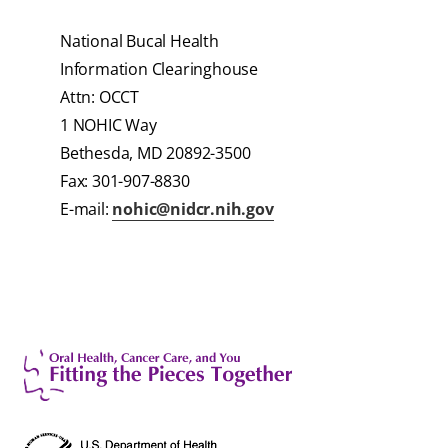
National Bucal Health
Information Clearinghouse
Attn: OCCT
1 NOHIC Way
Bethesda, MD 20892-3500
Fax: 301-907-8830
E-mail:
nohic@nidcr.nih.gov