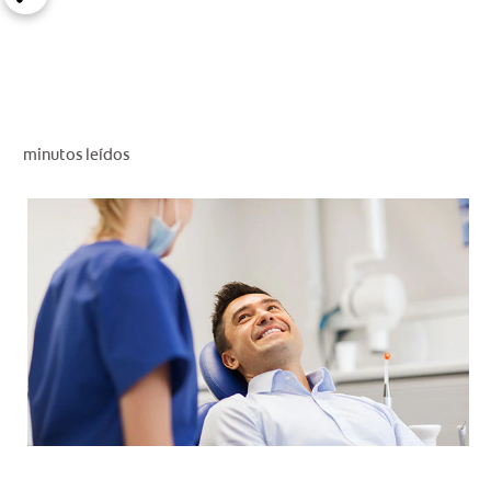
CHEQUEO DE SALUD BUCAL
SELECCIÓN DE PRODUCTOS
PARA PROFESIONALES
minutos leídos
CUPONES
CO (ES)
SUSCRÍBETE