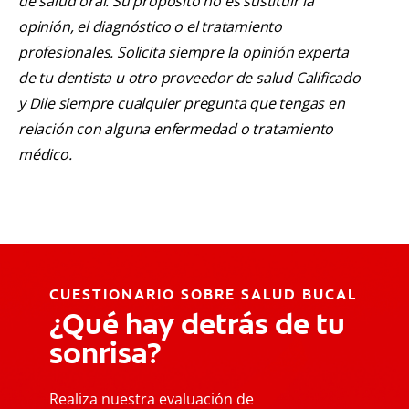
de salud oral. Su propósito no es sustituir la
opinión, el diagnóstico o el tratamiento
profesionales. Solicita siempre la opinión experta
de tu dentista u otro proveedor de salud Calificado
y Dile siempre cualquier pregunta que tengas en
relación con alguna enfermedad o tratamiento
médico.
CUESTIONARIO SOBRE SALUD BUCAL
¿Qué hay detrás de tu
sonrisa?
Realiza nuestra evaluación de