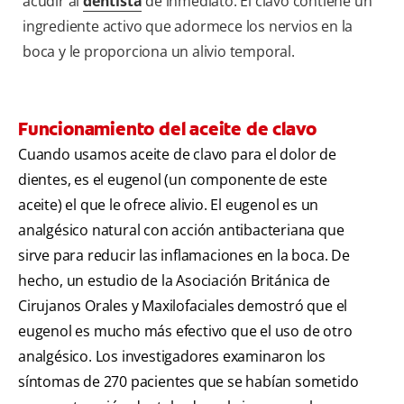
acudir al
dentista
de inmediato. El clavo contiene un
ingrediente activo que adormece los nervios en la
boca y le proporciona un alivio temporal.
Funcionamiento del aceite de clavo
Cuando usamos aceite de clavo para el dolor de
dientes, es el eugenol (un componente de este
aceite) el que le ofrece alivio. El eugenol es un
analgésico natural con acción antibacteriana que
sirve para reducir las inflamaciones en la boca. De
hecho, un estudio de la Asociación Británica de
Cirujanos Orales y Maxilofaciales demostró que el
eugenol es mucho más efectivo que el uso de otro
analgésico. Los investigadores examinaron los
síntomas de 270 pacientes que se habían sometido