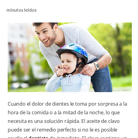
CHEQUEO DE SALUD BUCAL
minutos leídos
SELECCIÓN DE PRODUCTOS
PARA PROFESIONALES
CUPONES
CO (ES)
SUSCRÍBETE
Cuando el dolor de dientes le toma por sorpresa a la
hora de la comida o a la mitad de la noche, lo que
necesita es una solución rápida. El aceite de clavo
puede ser el remedio perfecto si no le es posible