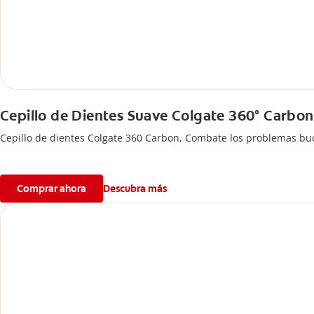
Cepillo de Dientes Suave Colgate 360° Carbon
Cepillo de dientes Colgate 360 ​​Carbon, Combate los problemas buc
Comprar ahora
Descubra más