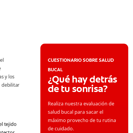
el
CUESTIONARIO SOBRE SALUD
e
BUCAL
¿Qué hay detrás
s y los
debilitar
de tu sonrisa?
Realiza nuestra evaluación de
salud bucal para sacar el
máximo provecho de tu rutina
l tejido
de cuidado.
rotector