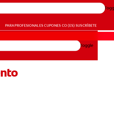
Togg
PARA PROFESIONALES
CUPONES
CO (ES)
SUSCRÍBETE
Toggle
ento