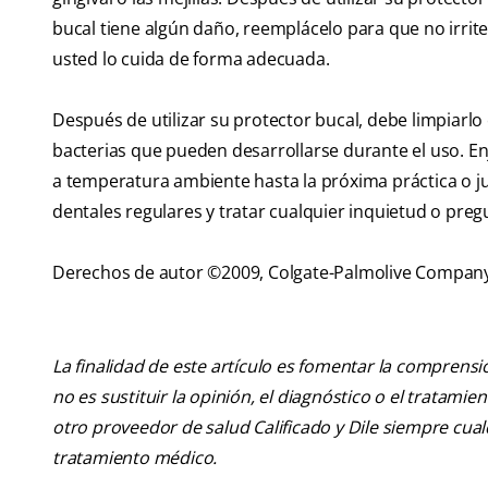
bucal tiene algún daño, reemplácelo para que no irrite
usted lo cuida de forma adecuada.
Después de utilizar su protector bucal, debe limpiarlo c
bacterias que pueden desarrollarse durante el uso. En
a temperatura ambiente hasta la próxima práctica o jue
dentales regulares y tratar cualquier inquietud o preg
Derechos de autor ©2009, Colgate-Palmolive Compan
La finalidad de este artículo es fomentar la comprens
no es sustituir la opinión, el diagnóstico o el tratamie
otro proveedor de salud Calificado y Dile siempre cu
tratamiento médico.