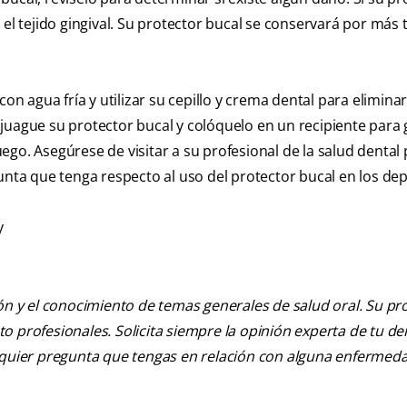
 el tejido gingival. Su protector bucal se conservará por más 
on agua fría y utilizar su cepillo y crema dental para elimina
juague su protector bucal y colóquelo en un recipiente para
go. Asegúrese de visitar a su profesional de la salud dental 
unta que tenga respecto al uso del protector bucal en los dep
y
ión y el conocimiento de temas generales de salud oral. Su pr
nto profesionales. Solicita siempre la opinión experta de tu de
alquier pregunta que tengas en relación con alguna enfermed