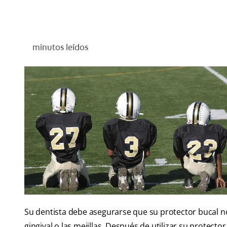
minutos leídos
Su dentista debe asegurarse que su protector bucal no 
gingival o las mejillas. Después de utilizar su protecto