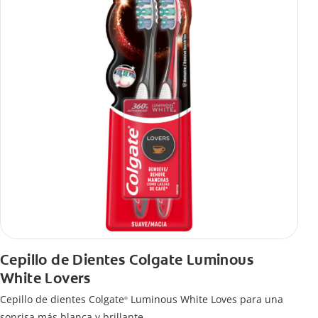
Cepillo de Dientes Colgate Luminous
White Lovers
Cepillo de dientes Colgate
Luminous White Loves para una
®
sonrisa más blanca y brillante.