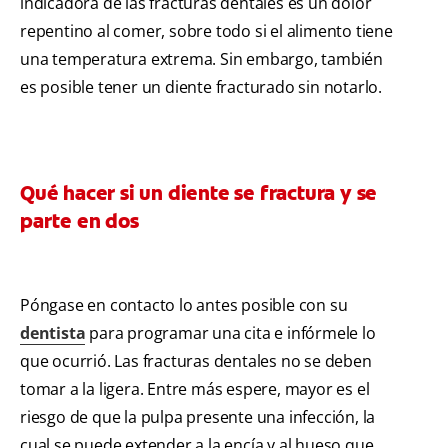
indicadora de las fracturas dentales es un dolor
repentino al comer, sobre todo si el alimento tiene
una temperatura extrema. Sin embargo, también
es posible tener un diente fracturado sin notarlo.
Qué hacer si un diente se fractura y se
parte en dos
Póngase en contacto lo antes posible con su
dentista
para programar una cita e infórmele lo
que ocurrió. Las fracturas dentales no se deben
tomar a la ligera. Entre más espere, mayor es el
riesgo de que la pulpa presente una infección, la
cual se puede extender a la encía y al hueso que