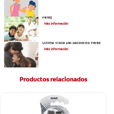
Cómo Montar Un Kit Del Ratoncito
Pérez
Más información
Adiós Dientes De Leche: Celebrando La
Última Visita Del Ratoncito Pérez
Más información
Productos relacionados