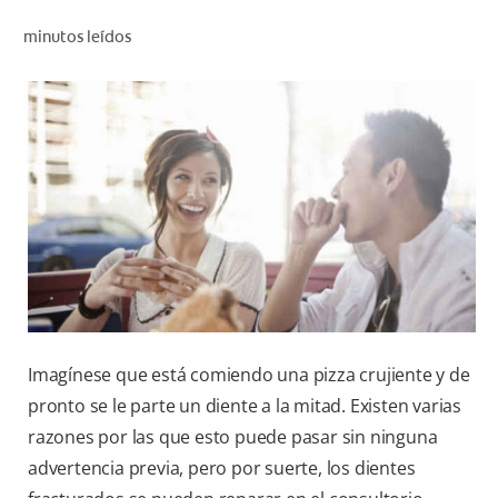
CHEQUEO DE SALUD BUCAL
minutos leídos
SELECCIÓN DE PRODUCTOS
PARA PROFESIONALES
CUPONES
CO (ES)
SUSCRÍBETE
Imagínese que está comiendo una pizza crujiente y de
pronto se le parte un diente a la mitad. Existen varias
razones por las que esto puede pasar sin ninguna
advertencia previa, pero por suerte, los dientes