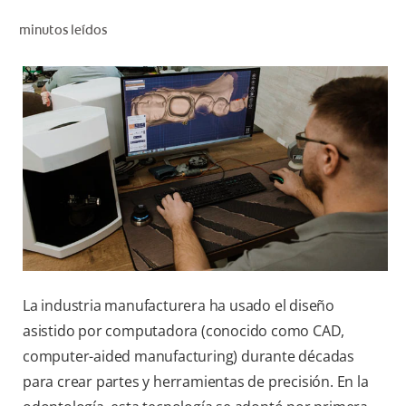
CHEQUEO DE SALUD BUCAL
minutos leídos
SELECCIÓN DE PRODUCTOS
PARA PROFESIONALES
CUPONES
CO (ES)
SUSCRÍBETE
La industria manufacturera ha usado el diseño
asistido por computadora (conocido como CAD,
computer-aided manufacturing) durante décadas
para crear partes y herramientas de precisión. En la