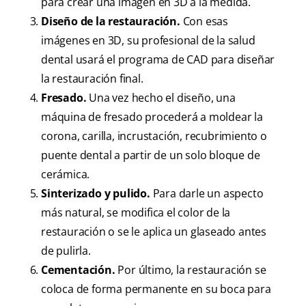
para crear una imagen en 3D a la medida.
Diseño de la restauración.
Con esas
imágenes en 3D, su profesional de la salud
dental usará el programa de CAD para diseñar
la restauración final.
Fresado.
Una vez hecho el diseño, una
máquina de fresado procederá a moldear la
corona, carilla, incrustación, recubrimiento o
puente dental a partir de un solo bloque de
cerámica.
Sinterizado y pulido.
Para darle un aspecto
más natural, se modifica el color de la
restauración o se le aplica un glaseado antes
de pulirla.
Cementación.
Por último, la restauración se
coloca de forma permanente en su boca para