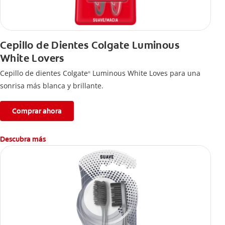
Cepillo de Dientes Colgate Luminous
White Lovers
Cepillo de dientes Colgate
Luminous White Loves para una
®
sonrisa más blanca y brillante.
Comprar ahora
Descubra más