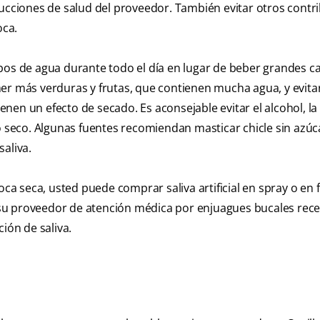
rucciones de salud del proveedor. También evitar otros contr
oca.
s de agua durante todo el día en lugar de beber grandes c
er más verduras y frutas, que contienen mucha agua, y evitar
ienen un efecto de secado. Es aconsejable evitar el alcohol, la
do seco. Algunas fuentes recomiendan masticar chicle sin azúc
aliva.
boca seca, usted puede comprar saliva artificial en spray o en
 a su proveedor de atención médica por enjuagues bucales rec
ón de saliva.