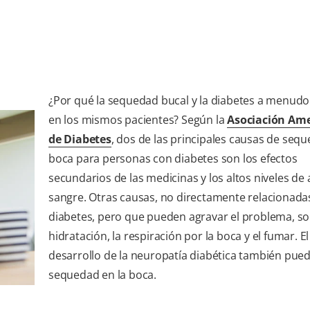
¿Por qué la sequedad bucal y la diabetes a menud
en los mismos pacientes? Según la
Asociación Am
de Diabetes
, dos de las principales causas de sequ
boca para personas con diabetes son los efectos
secundarios de las medicinas y los altos niveles de
sangre. Otras causas, no directamente relacionadas
diabetes, pero que pueden agravar el problema, s
hidratación, la respiración por la boca y el fumar. El
desarrollo de la neuropatía diabética también pue
sequedad en la boca.