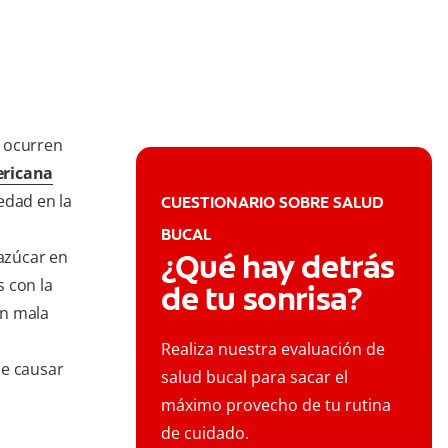
o ocurren
ericana
edad en la
CUESTIONARIO SOBRE SALUD
BUCAL
 azúcar en
¿Qué hay detrás
 con la
de tu sonrisa?
on mala
Realiza nuestra evaluación de
de causar
salud bucal para sacar el
máximo provecho de tu rutina
de cuidado.