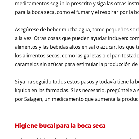
medicamentos según lo prescrito y siga las otras inst
para la boca seca, como el fumar y el respirar por la b
Asegúrese de beber mucha agua, tome pequeños sorbo
a la vez. Otras cosas que pueden ayudar incluyen: com
alimentos y las bebidas altos en sal o azúcar, los que t
los alimentos secos, como las galletas o el pan tosta
caramelos sin azúcar para estimular la producción de s
Si ya ha seguido todos estos pasos y todavía tiene la 
líquida en las farmacias. Si es necesario, pregúntele
por Salagen, un medicamento que aumenta la producci
Higiene bucal para la boca seca