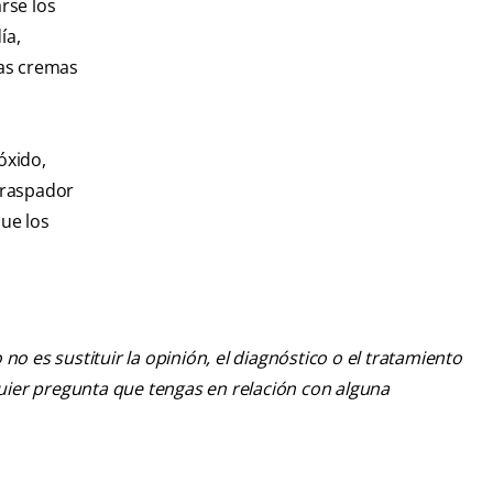
rse los
ía,
tas cremas
óxido,
 raspador
que los
o es sustituir la opinión, el diagnóstico o el tratamiento
lquier pregunta que tengas en relación con alguna