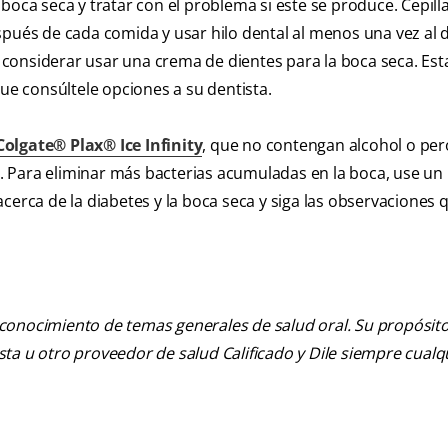
boca seca y tratar con el problema si este se produce. Cepilla
pués de cada comida y usar hilo dental al menos una vez al d
considerar usar una crema de dientes para la boca seca. Es
que consúltele opciones a su dentista.
Colgate® Plax® Ice Infinity
, que no contengan alcohol o per
 Para eliminar más bacterias acumuladas en la boca, use un
cerca de la diabetes y la boca seca y siga las observaciones 
 conocimiento de temas generales de salud oral. Su propósito n
tista u otro proveedor de salud Calificado y Dile siempre cua