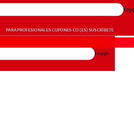
Togg
PARA PROFESIONALES
CUPONES
CO (ES)
SUSCRÍBETE
Toggle