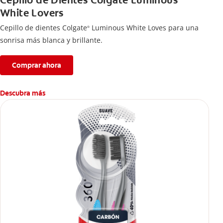
Cepillo de Dientes Colgate Luminous
White Lovers
Cepillo de dientes Colgate
Luminous White Loves para una
®
sonrisa más blanca y brillante.
Comprar ahora
Descubra más