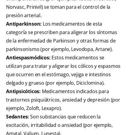
Norvasc, Prinivil) se toman para el control de la
presión arterial.
Antiparkinson:
Los medicamentos de esta
categoría se prescriben para aligerar los síntomas
de la enfermedad de Parkinson y otras formas de
parkinsonismo (por ejemplo, Levodopa, Artane).
Antiespasmódicos:
Estos medicamentos se
utilizan para tratar y aligerar los cólicos y espasmos
que ocurren en el estómago, vejiga e intestinos
delgado y grueso (por ejemplo, Diciclomina).
Antipsicóticos:
Medicamentos indicados para
trastornos psiquiátricos, ansiedad y depresión (por
ejemplo, Zoloft, Lexapro).
Sedantes:
Son substancias que reducen la
excitación, irritabilidad o ansiedad (por ejemplo,
Amytal, Valium, Lunesta).