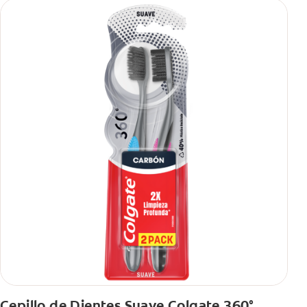
Cepillo de Dientes Suave Colgate 360°