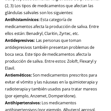
(2, 3) Los tipos de medicamentos que afectan las
glándulas salivales son los siguientes:
Antihistamínicos:
Esta categoría de
medicamentos afecta la producción de saliva. Entre
ellos están: Benadryl, Claritin, Zyrtec, etc.
Antidepresivos:
Las personas que toman
antidepresivos también presentan problemas de
boca seca. Este tipo de medicamentos afecta la
producción de saliva. Entre estos: Zoloft, Flexaryl y
Elavil.
Antieméticos:
Son medicamentos prescritos para
evitar el vómito y las náuseas en la quimioterapia y
radioterapia y también usados para tratar mareos
(por ejemplo, Anzemet, Domperidone).
Antihipertensivos:
Los medicamentos
antihipertensivos (por ejemplo, Albuterol aerosol,