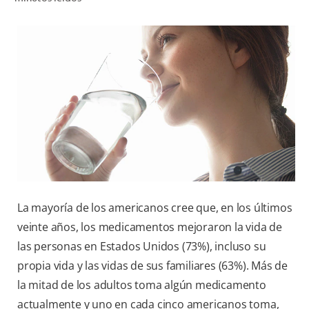
CHEQUEO DE SALUD BUCAL
SELECCIÓN DE PRODUCTOS
PARA PROFESIONALES
CUPONES
CO (ES)
SUSCRÍBETE
La mayoría de los americanos cree que, en los últimos
veinte años, los medicamentos mejoraron la vida de
las personas en Estados Unidos (73%), incluso su
propia vida y las vidas de sus familiares (63%). Más de
la mitad de los adultos toma algún medicamento
actualmente y uno en cada cinco americanos toma,