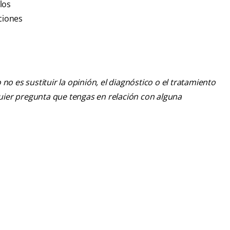
los
ciones
o es sustituir la opinión, el diagnóstico o el tratamiento
lquier pregunta que tengas en relación con alguna