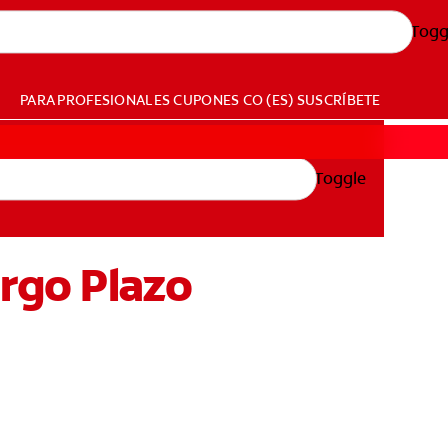
Togg
PARA PROFESIONALES
CUPONES
CO (ES)
SUSCRÍBETE
Toggle
argo Plazo