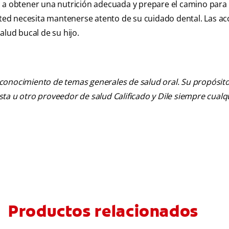
o a obtener una nutrición adecuada y prepare el camino para 
usted necesita mantenerse atento de su cuidado dental. Las ac
alud bucal de su hijo.
 conocimiento de temas generales de salud oral. Su propósito n
tista u otro proveedor de salud Calificado y Dile siempre cua
Productos relacionados