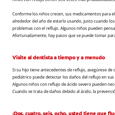
Conforme los niños crecen, sus medicamentos para el 
alrededor del año de estarlo usando, justo cuando lo
problemas con el reflujo. Algunos niños pueden pensar
Afortunadamente, hay pasos que se puede tomar para m
Visite al dentista a tiempo y a menudo
Si su hijo tiene antecedentes de reflujo, asegúrese de
pediátrico puede detectar los daños del reflujo en sus
Algunos niños con reflujo de ácido severo pueden neces
Cuando se trata de daños debido al ácido, la prevenc
¡Dos, cuatro, seis, ocho, usted tiene que flu