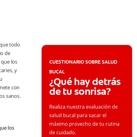
o que todo
io de
 que los
CUESTIONARIO SOBRE SALUD
aries, y
BUCAL
¿Qué hay detrás
su
mete con
de tu sonrisa?
tos sanos.
Realiza nuestra evaluación de
salud bucal para sacar el
máximo provecho de tu rutina
que los
de cuidado.