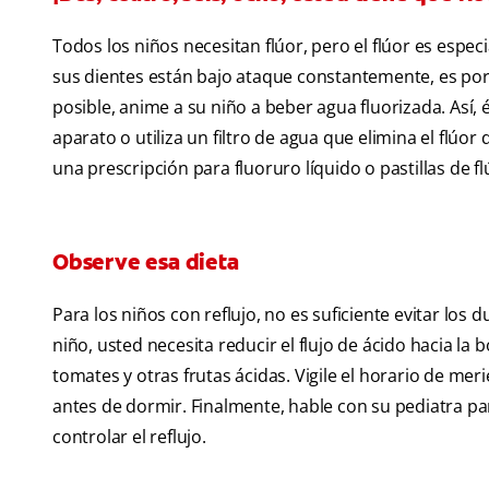
Todos los niños necesitan flúor, pero el flúor es esp
sus dientes están bajo ataque constantemente, es por e
posible, anime a su niño a beber agua fluorizada. Así, é
aparato o utiliza un filtro de agua que elimina el flúo
una prescripción para fluoruro líquido o pastillas de fl
Observe esa dieta
Para los niños con reflujo, no es suficiente evitar los 
niño, usted necesita reducir el flujo de ácido hacia la 
tomates y otras frutas ácidas. Vigile el horario de meri
antes de dormir. Finalmente, hable con su pediatra pa
controlar el reflujo.