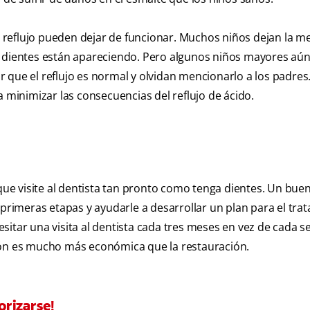
reflujo pueden dejar de funcionar. Muchos niños dejan la m
s dientes están apareciendo. Pero algunos niños mayores aún
 que el reflujo es normal y olvidan mencionarlo a los padres
inimizar las consecuencias del reflujo de ácido.
 que visite al dentista tan pronto como tenga dientes. Un bue
 primeras etapas y ayudarle a desarrollar un plan para el tra
itar una visita al dentista cada tres meses en vez de cada s
ión es mucho más económica que la restauración.
orizarse!