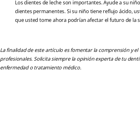
Los dientes de leche son importantes. Ayude a su niñ
dientes permanentes. Si su niño tiene reflujo ácido, 
que usted tome ahora podrían afectar el futuro de la s
La finalidad de este artículo es fomentar la comprensión y el
profesionales. Solicita siempre la opinión experta de tu den
enfermedad o tratamiento médico.