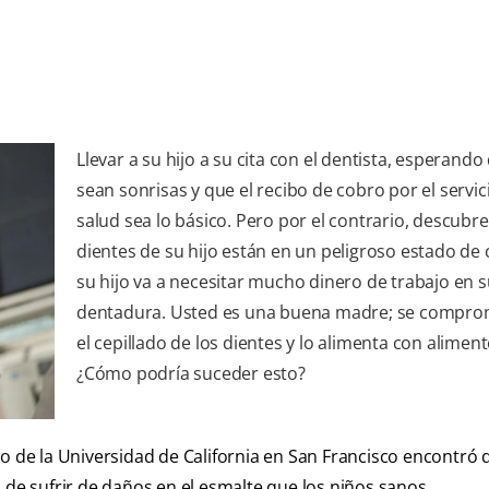
Llevar a su hijo a su cita con el dentista, esperand
sean sonrisas y que el recibo de cobro por el servic
salud sea lo básico. Pero por el contrario, descubre
dientes de su hijo están en un peligroso estado de c
su hijo va a necesitar mucho dinero de trabajo en 
dentadura. Usted es una buena madre; se compro
el cepillado de los dientes y lo alimenta con alimen
¿Cómo podría suceder esto?
io de la
Universidad de California en San Francisco encontró 
 de sufrir de daños en el esmalte que los niños sanos.