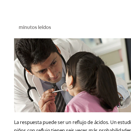
minutos leídos
La respuesta puede ser un reflujo de ácidos. Un estud
niños con reflujo tienen seis veces más probabilidades