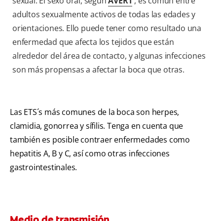
sexual. El sexo oral, según
AVERT
, es común entre
adultos sexualmente activos de todas las edades y
orientaciones. Ello puede tener como resultado una
enfermedad que afecta los tejidos que están
alrededor del área de contacto, y algunas infecciones
son más propensas a afectar la boca que otras.
Las ETS´s más comunes de la boca son herpes,
clamidia, gonorrea y sífilis. Tenga en cuenta que
también es posible contraer enfermedades como
hepatitis A, B y C, así como otras infecciones
gastrointestinales.
Medio de transmisión