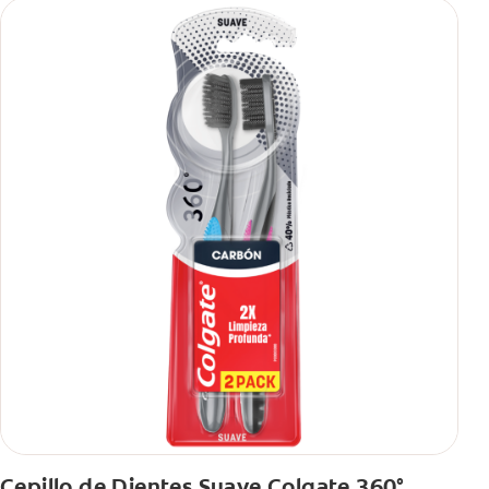
Cepillo de Dientes Suave Colgate 360°