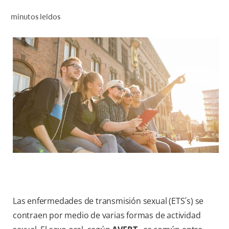
CHEQUEO DE SALUD BUCAL
minutos leídos
SELECCIÓN DE PRODUCTOS
PARA PROFESIONALES
CUPONES
CO (ES)
SUSCRÍBETE
Las enfermedades de transmisión sexual (ETS´s) se
contraen por medio de varias formas de actividad