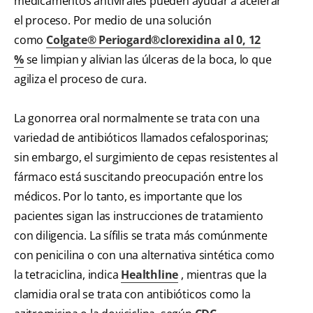
medicamentos antivirales pueden ayudar a acelerar
el proceso. Por medio de una solución
como
Colgate® Periogard®clorexidina al 0, 12
%
se limpian y alivian las úlceras de la boca, lo que
agiliza el proceso de cura.
La gonorrea oral normalmente se trata con una
variedad de antibióticos llamados cefalosporinas;
sin embargo, el surgimiento de cepas resistentes al
fármaco está suscitando preocupación entre los
médicos. Por lo tanto, es importante que los
pacientes sigan las instrucciones de tratamiento
con diligencia. La sífilis se trata más comúnmente
con penicilina o con una alternativa sintética como
la tetraciclina, indica
Healthline
, mientras que la
clamidia oral se trata con antibióticos como la