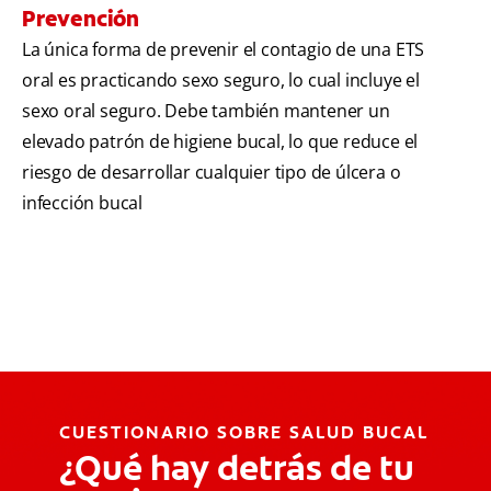
Prevención
La única forma de prevenir el contagio de una ETS
oral es practicando sexo seguro, lo cual incluye el
sexo oral seguro. Debe también mantener un
elevado patrón de higiene bucal, lo que reduce el
riesgo de desarrollar cualquier tipo de úlcera o
infección bucal
CUESTIONARIO SOBRE SALUD BUCAL
¿Qué hay detrás de tu