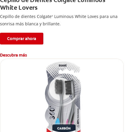
Cepillo de Dientes Colgate Luminous
White Lovers
Cepillo de dientes Colgate
Luminous White Loves para una
®
sonrisa más blanca y brillante.
Comprar ahora
Descubra más