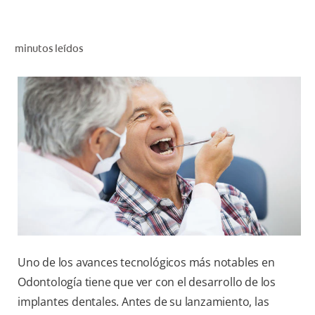
CHEQUEO DE SALUD BUCAL
SELECCIÓN DE PRODUCTOS
minutos leídos
PARA PROFESIONALES
CUPONES
CO (ES)
SUSCRÍBETE
Uno de los avances tecnológicos más notables en
Odontología tiene que ver con el desarrollo de los
implantes dentales. Antes de su lanzamiento, las