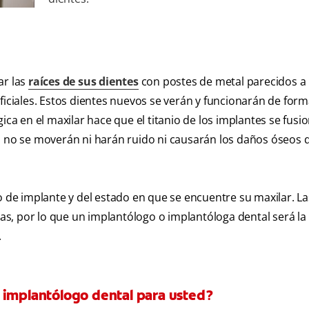
ar las
raíces de sus dientes
con postes de metal parecidos a
rtificiales. Estos dientes nuevos se verán y funcionarán de fo
ica en el maxilar hace que el titanio de los implantes se fusio
es no se moverán ni harán ruido ni causarán los daños óseos 
o de implante y del estado en que se encuentre su maxilar. La
s, por lo que un implantólogo o implantóloga dental será l
.
 implantólogo dental para usted?