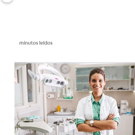
minutos leídos