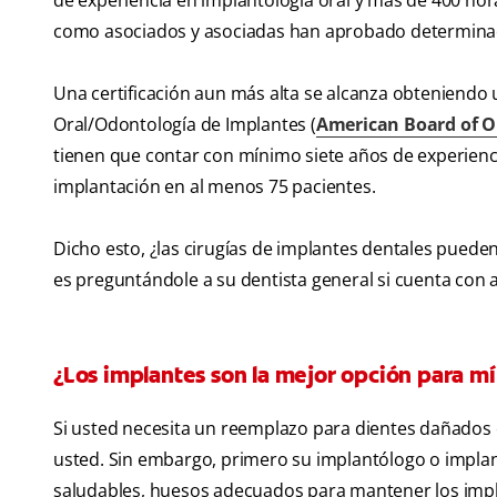
de experiencia en implantología oral y más de 400 ho
como asociados y asociadas han aprobado determinad
Una certificación aun más alta se alcanza obteniendo
Oral/Odontología de Implantes (
American Board of O
tienen que contar con mínimo siete años de experienc
implantación en al menos 75 pacientes.
Dicho esto, ¿las cirugías de implantes dentales puede
es preguntándole a su dentista general si cuenta con a
¿Los implantes son la mejor opción para mí
Si usted necesita un reemplazo para dientes dañados 
usted. Sin embargo, primero su implantólogo o implant
saludables, huesos adecuados para mantener los impl