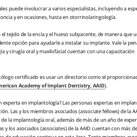
es puede involucrar a varios especialistas, incluyendo a espe
doncia y en ocasiones, hasta en otorrinolaringología.
el tejido de la encía y el hueso subyacente, de manera que 
ente opción para ayudarle a instalar su implante. Vale la pen
ía y cirugía oral y maxilofacial cuentan con una capacitación
ólogo certificado es usar un directorio como el proporciona
erican Academy of Implant Dentistry, AAID
).
 experta en implantología? Las personas expertas en implan
ción. Las y los miembros asociados (associate fellows) de la A
 de la implantología oral, además de más de un año de exper
 las y los asociados (associates) de la AAID cuentan con más d