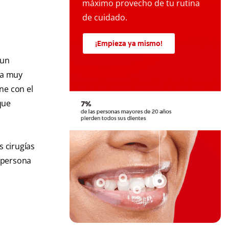
máximo provecho de tu rutina
de cuidado.
¡Empieza ya mismo!
 un
rma muy
ne con el
que
s cirugías
a persona