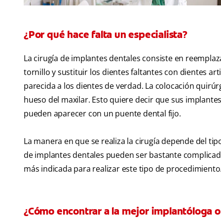
¿Por qué hace falta un especialista?
La cirugía de implantes dentales consiste en reemplaz
tornillo y sustituir los dientes faltantes con dientes a
parecida a los dientes de verdad. La colocación quirúrg
hueso del maxilar. Esto quiere decir que sus implant
pueden aparecer con un puente dental fijo.
La manera en que se realiza la cirugía depende del tip
de implantes dentales pueden ser bastante complicada
más indicada para realizar este tipo de procedimiento
¿Cómo encontrar a la mejor implantóloga o