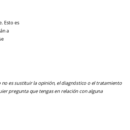
. Esto es
rán a
se
o es sustituir la opinión, el diagnóstico o el tratamiento
lquier pregunta que tengas en relación con alguna