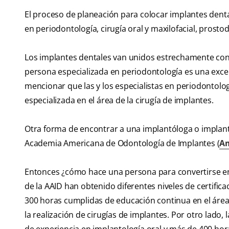
El proceso de planeación para colocar implantes dental
en periodontología, cirugía oral y maxilofacial, prosto
Los implantes dentales van unidos estrechamente con 
persona especializada en periodontología es una excel
mencionar que las y los especialistas en periodontolog
especializada en el área de la cirugía de implantes.
Otra forma de encontrar a una implantóloga o implant
Academia Americana de Odontología de Implantes (
Am
Entonces ¿cómo hace una persona para convertirse en
de la AAID han obtenido diferentes niveles de certifica
300 horas cumplidas de educación continua en el área
la realización de cirugías de implantes. Por otro lado,