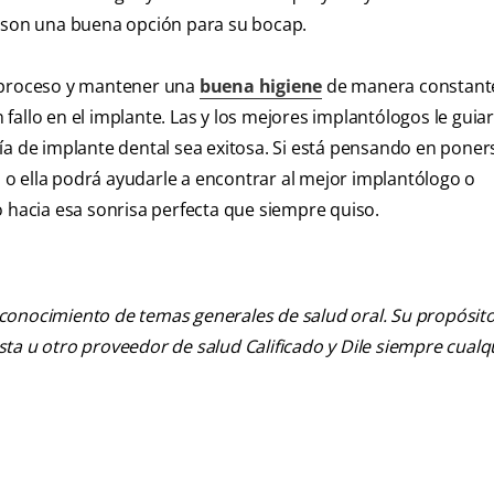
s son una buena opción para su bocap.
l proceso y mantener una
buena higiene
de manera constante
allo en el implante. Las y los mejores implantólogos le guia
ía de implante dental sea exitosa. Si está pensando en poner
Él o ella podrá ayudarle a encontrar al mejor implantólogo o
o hacia esa sonrisa perfecta que siempre quiso.
 conocimiento de temas generales de salud oral. Su propósito n
tista u otro proveedor de salud Calificado y Dile siempre cua