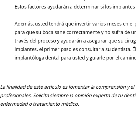
Estos factores ayudarán a determinar si los implante
Además, usted tendrá que invertir varios meses en e
para que su boca sane correctamente y no sufra de un f
través del proceso y ayudarán a asegurar que su cirug
implantes, el primer paso es consultar a su dentista. 
implantóloga dental para usted y guiarle por el camin
La finalidad de este artículo es fomentar la comprensión y el
profesionales. Solicita siempre la opinión experta de tu den
enfermedad o tratamiento médico.