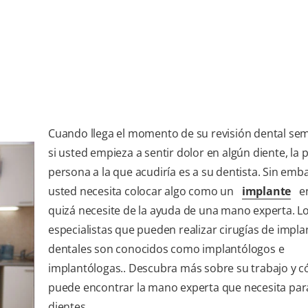
Cuando llega el momento de su revisión dental sem
si usted empieza a sentir dolor en algún diente, la 
persona a la que acudiría es a su dentista. Sin emba
usted necesita colocar algo como un
implante
en
quizá necesite de la ayuda de una mano experta. L
especialistas que pueden realizar cirugías de impla
dentales son conocidos como implantólogos e
implantólogas.. Descubra más sobre su trabajo y 
puede encontrar la mano experta que necesita par
dientes.