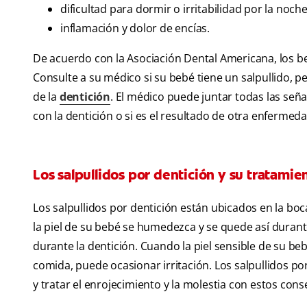
dificultad para dormir o irritabilidad por la noche
inflamación y dolor de encías.
De acuerdo con la Asociación Dental Americana, los be
Consulte a su médico si su bebé tiene un salpullido,
de la
dentición
. El médico puede juntar todas las seña
con la dentición o si es el resultado de otra enfermedad
Los salpullidos por dentición y su tratamie
Los salpullidos por dentición están ubicados en la boca
la piel de su bebé se humedezca y se quede así duran
durante la dentición. Cuando la piel sensible de su be
comida, puede ocasionar irritación. Los salpullidos p
y tratar el enrojecimiento y la molestia con estos cons