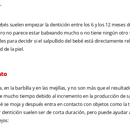
,
bés suelen empezar la dentición entre los 6 y los 12 meses d
 pero no parece estar babeando mucho o no tiene ningún otro
les para decidir si el salpullido del bebé está directamente r
 de la piel.
nto
, en la barbilla y en las mejillas, y no son más que el resulta
te mucho tiempo debido al incremento en la producción de sa
bé se moja y después entra en contacto con objetos como la te
or dentición suelen ser de corta duración, pero puede ayudar 
ejos: