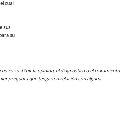
el cual
e sus
 para su
o es sustituir la opinión, el diagnóstico o el tratamiento
lquier pregunta que tengas en relación con alguna