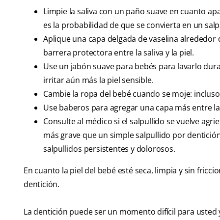
Limpie la saliva con un paño suave en cuanto a
es la probabilidad de que se convierta en un salp
Aplique una capa delgada de vaselina alrededor d
barrera protectora entre la saliva y la piel.
Use un jabón suave para bebés para lavarlo dura
irritar aún más la piel sensible.
Cambie la ropa del bebé cuando se moje: incluso 
Use baberos para agregar una capa más entre la r
Consulte al médico si el salpullido se vuelve agri
más grave que un simple salpullido por dentición
salpullidos persistentes y dolorosos.
En cuanto la piel del bebé esté seca, limpia y sin fricc
dentición.
La dentición puede ser un momento difícil para usted y 