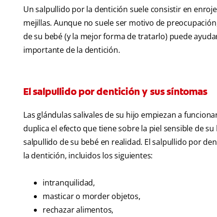
Un salpullido por la dentición suele consistir en enroje
mejillas. Aunque no suele ser motivo de preocupación,
de su bebé (y la mejor forma de tratarlo) puede ayuda
importante de la dentición.
El salpullido por dentición y sus síntomas
Las glándulas salivales de su hijo empiezan a funcion
duplica el efecto que tiene sobre la piel sensible de
salpullido de su bebé en realidad. El salpullido por d
la dentición, incluidos los siguientes:
intranquilidad,
masticar o morder objetos,
rechazar alimentos,