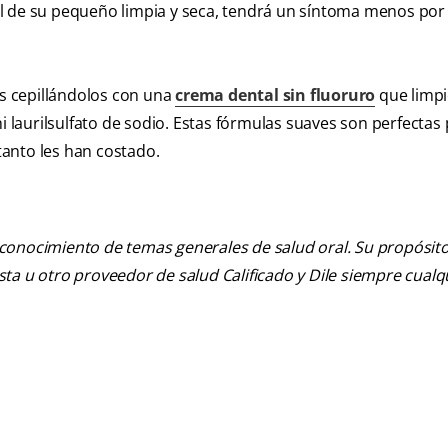
piel de su pequeño limpia y seca, tendrá un síntoma menos por 
os cepillándolos con una
crema dental sin fluoruro
que limpi
i laurilsulfato de sodio. Estas fórmulas suaves son perfectas
anto les han costado.
 conocimiento de temas generales de salud oral. Su propósito n
tista u otro proveedor de salud Calificado y Dile siempre cua