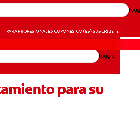
Togg
PARA PROFESIONALES
CUPONES
CO (ES)
SUSCRÍBETE
Toggle
atamiento para su