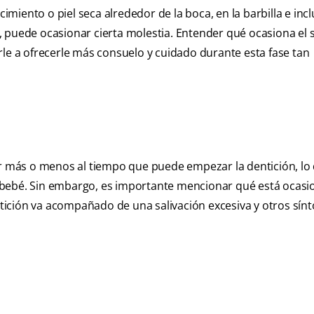
cimiento o piel seca alrededor de la boca, en la barbilla e incl
 puede ocasionar cierta molestia. Entender qué ocasiona el s
rle a ofrecerle más consuelo y cuidado durante esta fase tan
ar más o menos al tiempo que puede empezar la dentición, lo
 su bebé. Sin embargo, es importante mencionar qué está ocas
entición va acompañado de una salivación excesiva y otros sí