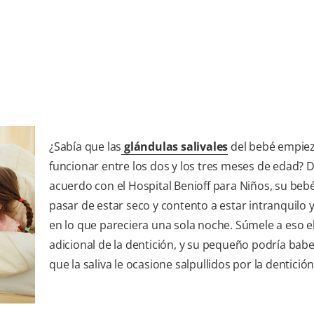
¿Sabía que las
glándulas salivales
del bebé empie
funcionar entre los dos y los tres meses de edad? 
acuerdo con el Hospital Benioff para Niños, su bebé
pasar de estar seco y contento a estar intranquilo 
en lo que pareciera una sola noche. Súmele a eso e
adicional de la dentición, y su pequeño podría bab
que la saliva le ocasione salpullidos por la dentición