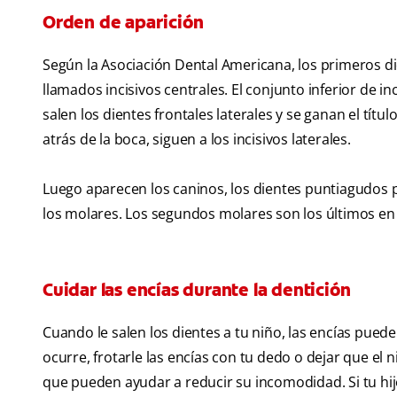
Orden de aparición
Según la Asociación Dental Americana, los primeros di
llamados incisivos centrales. El conjunto inferior de i
salen los dientes frontales laterales y se ganan el títu
atrás de la boca, siguen a los incisivos laterales.
Luego aparecen los caninos, los dientes puntiagudos par
los molares. Los segundos molares son los últimos en
Cuidar las encías durante la dentición
Cuando le salen los dientes a tu niño, las encías pued
ocurre, frotarle las encías con tu dedo o dejar que el 
que pueden ayudar a reducir su incomodidad. Si tu hi