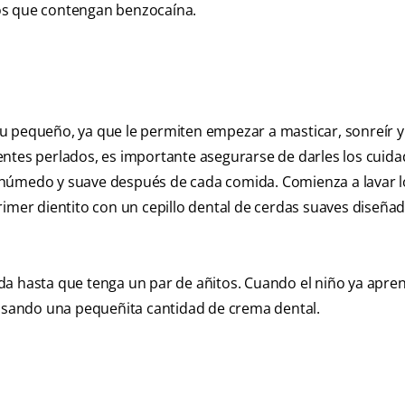
os que contengan benzocaína.
u pequeño, ya que le permiten empezar a masticar, sonreír 
entes perlados, es importante asegurarse de darles los cuid
 húmedo y suave después de cada comida. Comienza a lavar l
rimer dientito con un cepillo dental de cerdas suaves diseña
da hasta que tenga un par de añitos. Cuando el niño ya apre
 usando una pequeñita cantidad de crema dental.