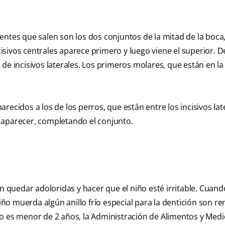
entes que salen son los dos conjuntos de la mitad de la boca
ncisivos centrales aparece primero y luego viene el superior. 
lo de incisivos laterales. Los primeros molares, que están en la
ecidos a los de los perros, que están entre los incisivos lat
 aparecer, completando el conjunto.
en quedar adoloridas y hacer que el niño esté irritable. Cuand
niño muerda algún anillo frío especial para la dentición son r
jo es menor de 2 años, la Administración de Alimentos y Me