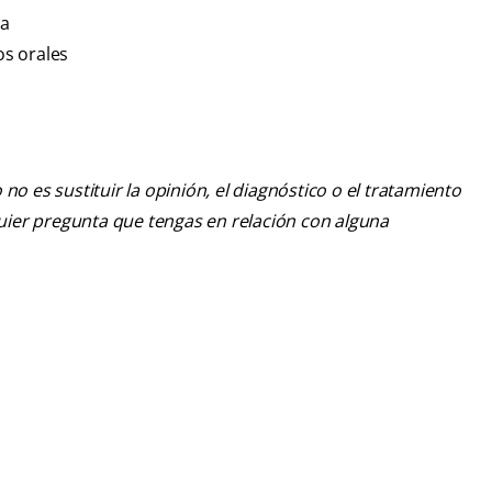
ra
os orales
o es sustituir la opinión, el diagnóstico o el tratamiento
lquier pregunta que tengas en relación con alguna