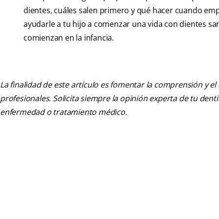
dientes, cuáles salen primero y qué hacer cuando emp
ayudarle a tu hijo a comenzar una vida con dientes s
comienzan en la infancia.
La finalidad de este artículo es fomentar la comprensión y el
profesionales. Solicita siempre la opinión experta de tu den
enfermedad o tratamiento médico.