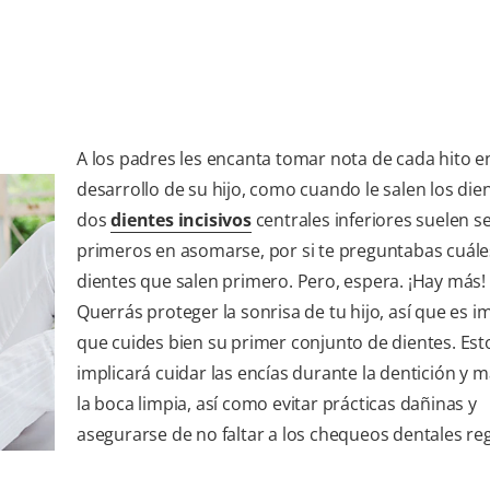
A los padres les encanta tomar nota de cada hito en
desarrollo de su hijo, como cuando le salen los dien
dos
dientes incisivos
centrales inferiores suelen se
primeros en asomarse, por si te preguntabas cuále
dientes que salen primero. Pero, espera. ¡Hay más!
Querrás proteger la sonrisa de tu hijo, así que es 
que cuides bien su primer conjunto de dientes. Est
implicará cuidar las encías durante la dentición y 
la boca limpia, así como evitar prácticas dañinas y
asegurarse de no faltar a los chequeos dentales re