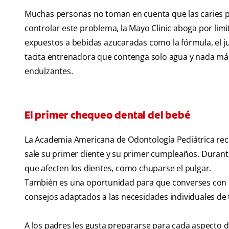
Muchas personas no toman en cuenta que las caries p
controlar este problema, la Mayo Clinic aboga por lim
expuestos a bebidas azucaradas como la fórmula, el j
tacita entrenadora que contenga solo agua y nada más
endulzantes.
El primer chequeo dental del bebé
La Academia Americana de Odontología Pediátrica
rec
sale su primer diente y su primer cumpleaños. Durant
que afecten los dientes, como chuparse el pulgar.
También es una oportunidad para que converses con el
consejos adaptados a las necesidades individuales de
A los padres les gusta prepararse para cada aspecto d