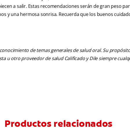
iecen a salir. Estas recomendaciones serán de gran peso pa
anos y una hermosa sonrisa. Recuerda que los buenos cuidad
 conocimiento de temas generales de salud oral. Su propósito n
tista u otro proveedor de salud Calificado y Dile siempre cua
Productos relacionados