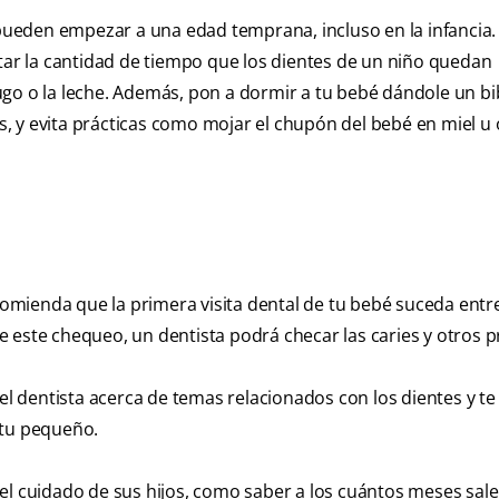
ueden empezar a una edad temprana, incluso en la infancia.
itar la cantidad de tiempo que los dientes de un niño quedan
ugo o la leche. Además, pon a dormir a tu bebé dándole un b
, y evita prácticas como mojar el chupón del bebé en miel u 
omienda que la primera visita dental de tu bebé suceda entre
e este chequeo, un dentista podrá checar las caries y otros 
 dentista acerca de temas relacionados con los dientes y te
 tu pequeño.
el cuidado de sus hijos, como saber a los cuántos meses sale