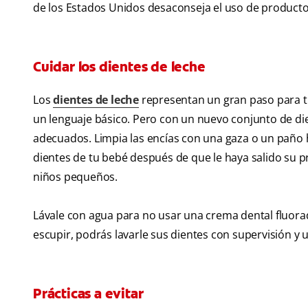
de los Estados Unidos desaconseja el uso de product
Cuidar los dientes de leche
Los
dientes de leche
representan un gran paso para t
un lenguaje básico. Pero con un nuevo conjunto de di
adecuados. Limpia las encías con una gaza o un paño
dientes de tu bebé después de que le haya salido su p
niños pequeños.
Lávale con agua para no usar una crema dental fluora
escupir, podrás lavarle sus dientes con supervisión y
Prácticas a evitar