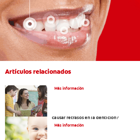
Artículos relacionados
Cenas saludables para niños y niñas
Más información
Niños aún sin dientes: ¿Qué puede
causar retrasos en la dentición?
Más información