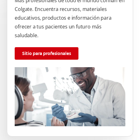
Más profesionales de todo el mundo confían en
Colgate. Encuentra recursos, materiales
educativos, productos e información para
ofrecer a tus pacientes un futuro más
saludable.
Sitio para profesionales