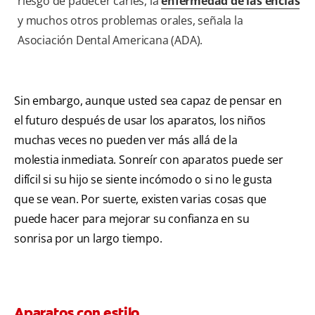
riesgo de padecer caries, la
enfermedad de las encías
y muchos otros problemas orales, señala la
Asociación Dental Americana (ADA).
Sin embargo, aunque usted sea capaz de pensar en
el futuro después de usar los aparatos, los niños
muchas veces no pueden ver más allá de la
molestia inmediata. Sonreír con aparatos puede ser
difícil si su hijo se siente incómodo o si no le gusta
que se vean. Por suerte, existen varias cosas que
puede hacer para mejorar su confianza en su
sonrisa por un largo tiempo.
Aparatos con estilo