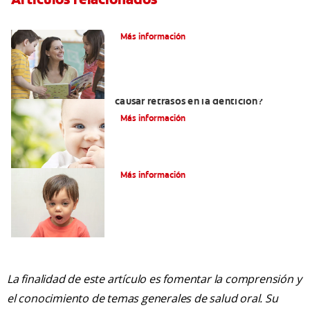
Cenas saludables para niños y niñas
Más información
Niños aún sin dientes: ¿Qué puede
causar retrasos en la dentición?
Más información
9 causas del mal aliento en niños
Más información
La finalidad de este artículo es fomentar la comprensión y
el conocimiento de temas generales de salud oral. Su