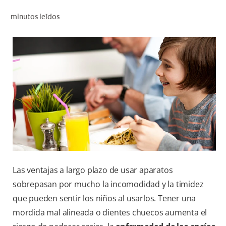
CHEQUEO DE SALUD BUCAL
minutos leídos
SELECCIÓN DE PRODUCTOS
PARA PROFESIONALES
CUPONES
CO (ES)
SUSCRÍBETE
Las ventajas a largo plazo de usar aparatos
sobrepasan por mucho la incomodidad y la timidez
que pueden sentir los niños al usarlos. Tener una
mordida mal alineada o dientes chuecos aumenta el