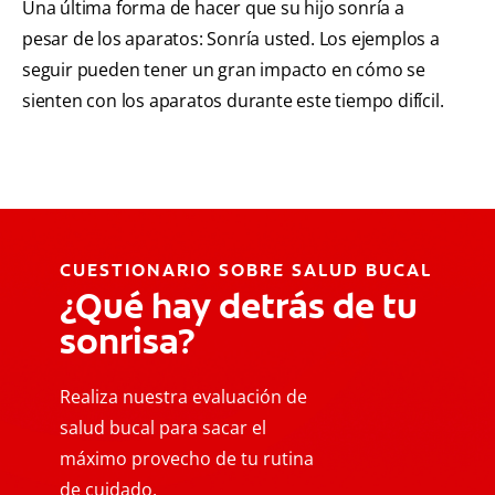
Una última forma de hacer que su hijo sonría a
pesar de los aparatos: Sonría usted. Los ejemplos a
seguir pueden tener un gran impacto en cómo se
sienten con los aparatos durante este tiempo difícil.
CUESTIONARIO SOBRE SALUD BUCAL
¿Qué hay detrás de tu
sonrisa?
Realiza nuestra evaluación de
salud bucal para sacar el
máximo provecho de tu rutina
de cuidado.