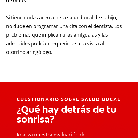
de oídos.
Si tiene dudas acerca de la salud bucal de su hijo,
no dude en programar una cita con el dentista. Los
problemas que implican a las amígdalas y las
adenoides podrían requerir de una visita al
otorrinolaringólogo.
CUESTIONARIO SOBRE SALUD BUCAL
¿Qué hay detrás de tu
sonrisa?
Realiza nuestra evaluación de