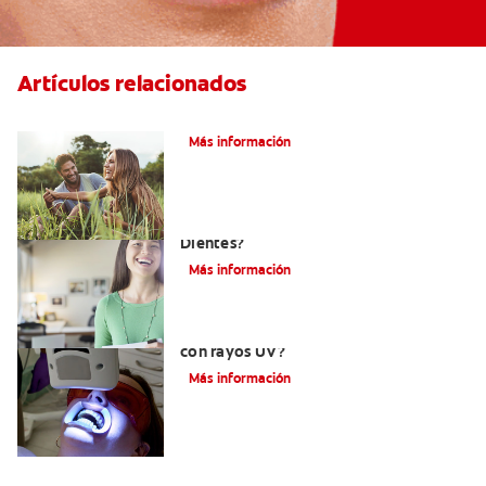
Artículos relacionados
¿Qué es la microabrasión del esmalte?
Más información
¿Qué Tan Blancos Pueden Quedar Mis
Dientes?
Más información
¿Es seguro el blanqueamiento dental
con rayos UV?
Más información