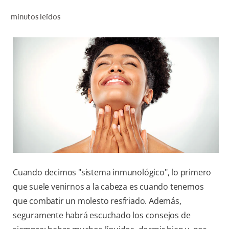
CHEQUEO DE SALUD BUCAL
minutos leídos
SELECCIÓN DE PRODUCTOS
PARA PROFESIONALES
CUPONES
CO (ES)
SUSCRÍBETE
Cuando decimos "sistema inmunológico", lo primero
que suele venirnos a la cabeza es cuando tenemos
que combatir un molesto resfriado. Además,
seguramente habrá escuchado los consejos de