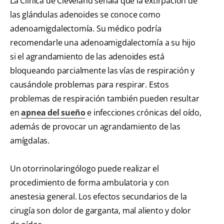
La Clínica de Cleveland señala que la extirpación de
las glándulas adenoides se conoce como
adenoamigdalectomía. Su médico podría
recomendarle una adenoamigdalectomía a su hijo
si el agrandamiento de las adenoides está
bloqueando parcialmente las vías de respiración y
causándole problemas para respirar. Estos
problemas de respiración también pueden resultar
en
apnea del sueño
e infecciones crónicas del oído,
además de provocar un agrandamiento de las
amígdalas.
Un otorrinolaringólogo puede realizar el
procedimiento de forma ambulatoria y con
anestesia general. Los efectos secundarios de la
cirugía son dolor de garganta, mal aliento y dolor