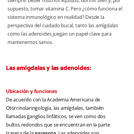
siempre: beber muchos líquidos, dormir bien y, por
supuesto, tomar vitamina C. Pero ¿cómo funciona el
sistema inmunológico en realidad? Desde la
perspectiva del cuidado bucal, tanto las amígdalas
como las adenoides juegan un papel clave para
mantenernos sanos.
Las amígdalas y las adenoides:
Ubicación y funciones
De acuerdo con la Academia Americana de
Otorrinolaringología, las amígdalas, también
llamadas ganglios linfáticos, se ven como dos
bultos redondos que se encuentran en la parte
trasera de la
garganta
. Las adenoides son