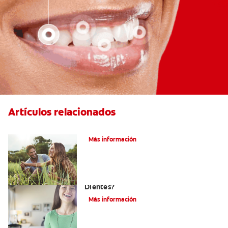
Artículos relacionados
¿Qué es la microabrasión del esmalte?
Más información
¿Qué Tan Blancos Pueden Quedar Mis
Dientes?
Más información