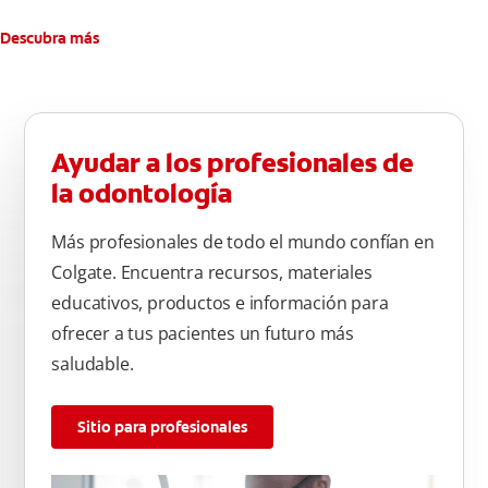
Descubra más
Ayudar a los profesionales de
la odontología
Más profesionales de todo el mundo confían en
Colgate. Encuentra recursos, materiales
educativos, productos e información para
ofrecer a tus pacientes un futuro más
saludable.
Sitio para profesionales