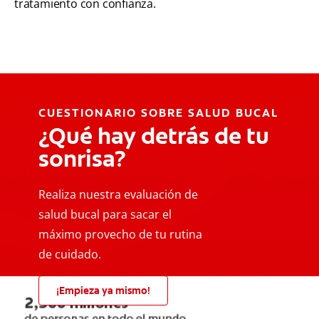
tratamiento con confianza.
CUESTIONARIO SOBRE SALUD BUCAL
¿Qué hay detrás de tu
sonrisa?
Realiza nuestra evaluación de
salud bucal para sacar el
máximo provecho de tu rutina
de cuidado.
¡Empieza ya mismo!