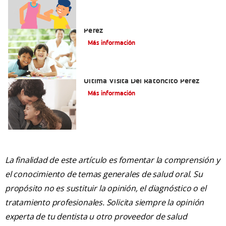
Cómo Montar Un Kit Del Ratoncito
Pérez
Más información
Adiós Dientes De Leche: Celebrando La
Última Visita Del Ratoncito Pérez
Más información
La finalidad de este artículo es fomentar la comprensión y
el conocimiento de temas generales de salud oral. Su
propósito no es sustituir la opinión, el diagnóstico o el
tratamiento profesionales. Solicita siempre la opinión
experta de tu dentista u otro proveedor de salud