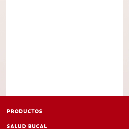
PRODUCTOS
SALUD BUCAL