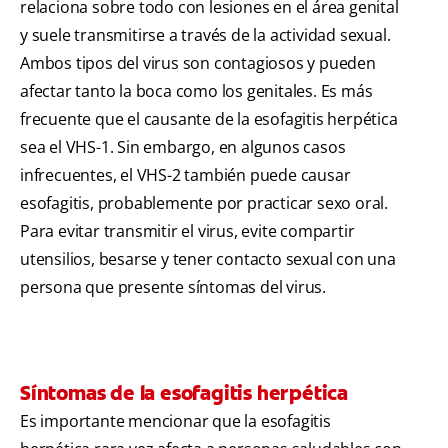
relaciona sobre todo con lesiones en el área genital
y suele transmitirse a través de la actividad sexual.
Ambos tipos del virus son contagiosos y pueden
afectar tanto la boca como los genitales. Es más
frecuente que el causante de la esofagitis herpética
sea el VHS-1. Sin embargo, en algunos casos
infrecuentes, el VHS-2 también puede causar
esofagitis, probablemente por practicar sexo oral.
Para evitar transmitir el virus, evite compartir
utensilios, besarse y tener contacto sexual con una
persona que presente síntomas del virus.
Síntomas de la esofagitis herpética
Es importante mencionar que la esofagitis