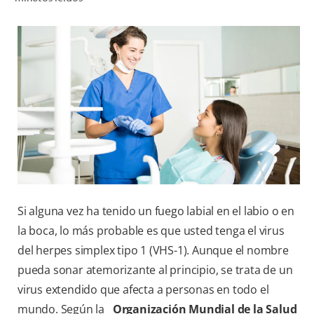
CHEQUEO DE SALUD BUCAL
SELECCIÓN DE PRODUCTOS
PARA PROFESIONALES
CUPONES
CO (ES)
SUSCRÍBETE
Si alguna vez ha tenido un fuego labial en el labio o en
la boca, lo más probable es que usted tenga el virus
del herpes simplex tipo 1 (VHS-1). Aunque el nombre
pueda sonar atemorizante al principio, se trata de un
virus extendido que afecta a personas en todo el
mundo. Según la
Organización Mundial de la Salud