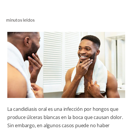
CHEQUEO DE SALUD BUCAL
SELECCIÓN DE PRODUCTOS
minutos leídos
PARA PROFESIONALES
CUPONES
CO (ES)
SUSCRÍBETE
La candidiasis oral es una infección por hongos que
produce úlceras blancas en la boca que causan dolor.
Sin embargo, en algunos casos puede no haber