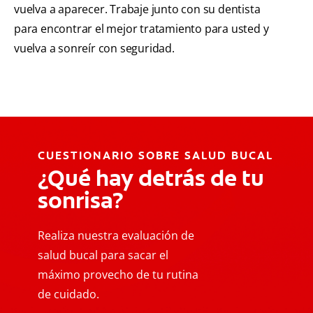
vuelva a aparecer. Trabaje junto con su dentista
para encontrar el mejor tratamiento para usted y
vuelva a sonreír con seguridad.
CUESTIONARIO SOBRE SALUD BUCAL
¿Qué hay detrás de tu
sonrisa?
Realiza nuestra evaluación de
salud bucal para sacar el
máximo provecho de tu rutina
de cuidado.