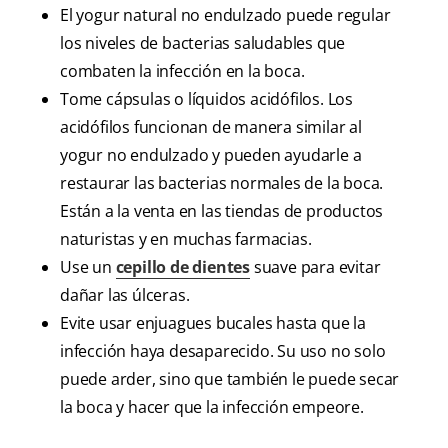
El yogur natural no endulzado puede regular
los niveles de bacterias saludables que
combaten la infección en la boca.
Tome cápsulas o líquidos acidófilos. Los
acidófilos funcionan de manera similar al
yogur no endulzado y pueden ayudarle a
restaurar las bacterias normales de la boca.
Están a la venta en las tiendas de productos
naturistas y en muchas farmacias.
Use un
cepillo de dientes
suave para evitar
dañar las úlceras.
Evite usar enjuagues bucales hasta que la
infección haya desaparecido. Su uso no solo
puede arder, sino que también le puede secar
la boca y hacer que la infección empeore.