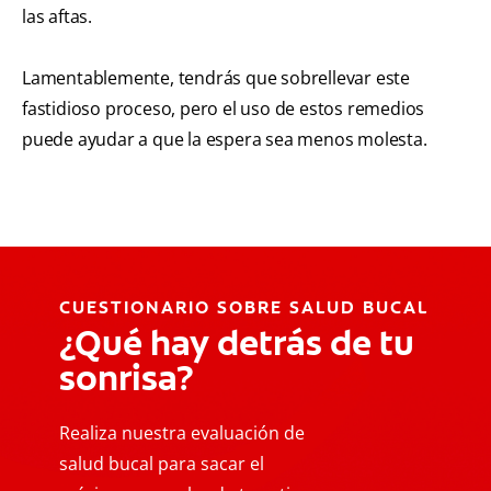
las aftas.
Lamentablemente, tendrás que sobrellevar este
fastidioso proceso, pero el uso de estos remedios
puede ayudar a que la espera sea menos molesta.
CUESTIONARIO SOBRE SALUD BUCAL
¿Qué hay detrás de tu
sonrisa?
Realiza nuestra evaluación de
salud bucal para sacar el