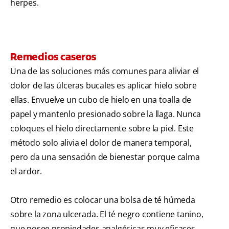
herpes.
Remedios caseros
Una de las soluciones más comunes para aliviar el
dolor de las úlceras bucales es aplicar hielo sobre
ellas. Envuelve un cubo de hielo en una toalla de
papel y mantenlo presionado sobre la llaga. Nunca
coloques el hielo directamente sobre la piel. Este
método solo alivia el dolor de manera temporal,
pero da una sensación de bienestar porque calma
el ardor.
Otro remedio es colocar una bolsa de té húmeda
sobre la zona ulcerada. El té negro contiene tanino,
que posee propiedades analgésicas muy eficaces.