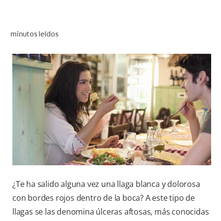
CHEQUEO DE SALUD BUCAL
SELECCIÓN DE PRODUCTOS
minutos leídos
PARA PROFESIONALES
CUPONES
CO (ES)
SUSCRÍBETE
¿Te ha salido alguna vez una llaga blanca y dolorosa
con bordes rojos dentro de la boca? A este tipo de
llagas se las denomina úlceras aftosas, más conocidas