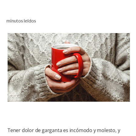
CHEQUEO DE SALUD BUCAL
SELECCIÓN DE PRODUCTOS
minutos leídos
PARA PROFESIONALES
CUPONES
CO (ES)
SUSCRÍBETE
Tener dolor de garganta es incómodo y molesto, y