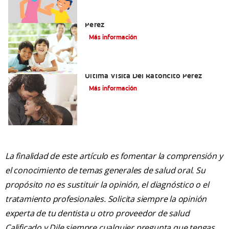
Cómo Montar Un Kit Del Ratoncito
Pérez
Más información
Adiós Dientes De Leche: Celebrando La
Última Visita Del Ratoncito Pérez
Más información
La finalidad de este artículo es fomentar la comprensión y
el conocimiento de temas generales de salud oral. Su
propósito no es sustituir la opinión, el diagnóstico o el
tratamiento profesionales. Solicita siempre la opinión
experta de tu dentista u otro proveedor de salud
Calificado y Dile siempre cualquier pregunta que tengas