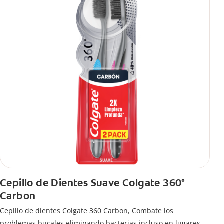
Cepillo de Dientes Suave Colgate 360°
Carbon
Cepillo de dientes Colgate 360 ​​Carbon, Combate los
problemas bucales eliminando bacterias incluso en lugares