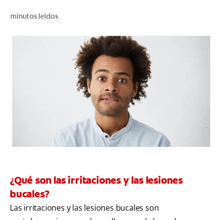
CHEQUEO DE SALUD BUCAL
minutos leídos
SELECCIÓN DE PRODUCTOS
PARA PROFESIONALES
CUPONES
CO (ES)
SUSCRÍBETE
¿Qué son las irritaciones y las lesiones
bucales?
Las irritaciones y las lesiones bucales son