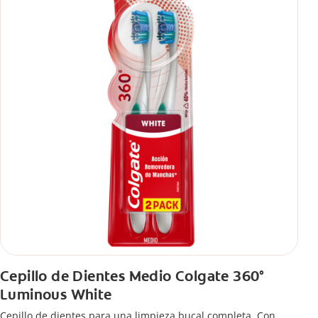
Cepillo de Dientes Medio Colgate 360°
Luminous White
Cepillo de dientes para una limpieza bucal completa. Con