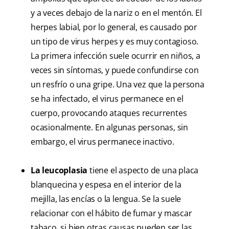
y a veces debajo de la nariz o en el mentón. El
herpes labial, por lo general, es causado por
un tipo de virus herpes y es muy contagioso.
La primera infección suele ocurrir en niños, a
veces sin síntomas, y puede confundirse con
un resfrío o una gripe. Una vez que la persona
se ha infectado, el virus permanece en el
cuerpo, provocando ataques recurrentes
ocasionalmente. En algunas personas, sin
embargo, el virus permanece inactivo.
La leucoplasia
tiene el aspecto de una placa
blanquecina y espesa en el interior de la
mejilla, las encías o la lengua. Se la suele
relacionar con el hábito de fumar y mascar
tabaco, si bien otras causas pueden ser las