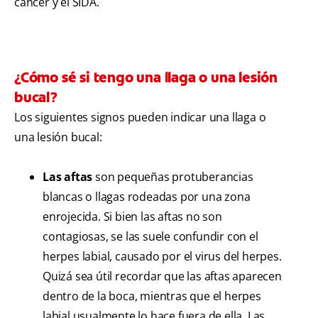
cáncer y el SIDA.
¿Cómo sé si tengo una llaga o una lesión
bucal?
Los siguientes signos pueden indicar una llaga o
una lesión bucal:
Las aftas
son pequeñas protuberancias
blancas o llagas rodeadas por una zona
enrojecida. Si bien las aftas no son
contagiosas, se las suele confundir con el
herpes labial, causado por el virus del herpes.
Quizá sea útil recordar que las aftas aparecen
dentro de la boca, mientras que el herpes
labial usualmente lo hace fuera de ella. Las