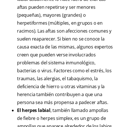
aftas pueden repetirse y ser menores
(pequeñas), mayores (grandes) o
herpetiformes (múltiples, en grupos o en
racimos). Las aftas son afecciones comunes y
suelen reaparecer. Si bien no se conoce la
causa exacta de las mismas, algunos expertos
creen que pueden verse involucrados
problemas del sistema inmunológico,
bacterias o virus. Factores como el estrés, los
traumas, las alergias, el tabaquismo, la
deficiencia de hierro u otras vitaminas y la
herencia también contribuyen a que una
persona sea más propensa a padecer aftas.
El herpes labial
, también llamado ampollas
de fiebre o herpes simplex, es un grupo de
ampollas que aparece alrededor de los labios