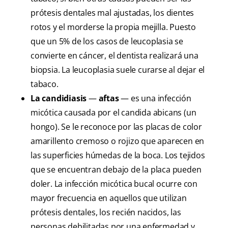
prótesis dentales mal ajustadas, los dientes
rotos y el morderse la propia mejilla. Puesto
que un 5% de los casos de leucoplasia se
convierte en cáncer, el dentista realizará una
biopsia. La leucoplasia suele curarse al dejar el
tabaco.
La candidiasis
—
aftas
— es una infección
micótica causada por el candida abicans (un
hongo). Se le reconoce por las placas de color
amarillento cremoso o rojizo que aparecen en
las superficies húmedas de la boca. Los tejidos
que se encuentran debajo de la placa pueden
doler. La infección micótica bucal ocurre con
mayor frecuencia en aquellos que utilizan
prótesis dentales, los recién nacidos, las
personas debilitadas por una enfermedad y