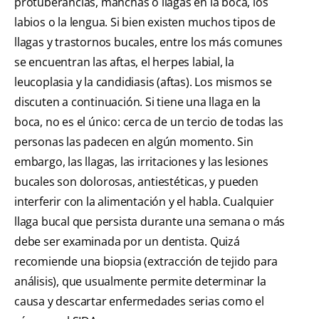
protuberancias, manchas o llagas en la boca, los
labios o la lengua. Si bien existen muchos tipos de
llagas y trastornos bucales, entre los más comunes
se encuentran las aftas, el herpes labial, la
leucoplasia y la candidiasis (aftas). Los mismos se
discuten a continuación. Si tiene una llaga en la
boca, no es el único: cerca de un tercio de todas las
personas las padecen en algún momento. Sin
embargo, las llagas, las irritaciones y las lesiones
bucales son dolorosas, antiestéticas, y pueden
interferir con la alimentación y el habla. Cualquier
llaga bucal que persista durante una semana o más
debe ser examinada por un dentista. Quizá
recomiende una biopsia (extracción de tejido para
análisis), que usualmente permite determinar la
causa y descartar enfermedades serias como el