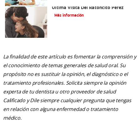
Adiós Dientes De Leche: Celebrando La
Última Visita Del Ratoncito Pérez
Más información
La finalidad de este artículo es fomentar la comprensión y
el conocimiento de temas generales de salud oral. Su
propósito no es sustituir la opinión, el diagnóstico o el
tratamiento profesionales. Solicita siempre la opinión
experta de tu dentista u otro proveedor de salud
Calificado y Dile siempre cualquier pregunta que tengas
en relación con alguna enfermedad o tratamiento
médico.