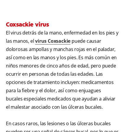
Coxsackie virus
El virus detrás de la mano, enfermedad en los pies y
las manos, el
virus Coxsackie
puede causar
dolorosas ampollas y manchas rojas en el paladar,
así como en las manos y los pies. Es más común en
niños menores de cinco años de edad, pero puede
ocurrir en personas de todas las edades. Las
opciones de tratamiento incluyen: medicamentos
para la fiebre y el dolor, así como enjuagues
bucales especiales medicados que ayudan a aliviar
el malestar asociado con las úlceras bucales.
En casos raros, las lesiones o las úlceras bucales
pueden ser una señal de cáncer bucal, por lo que es