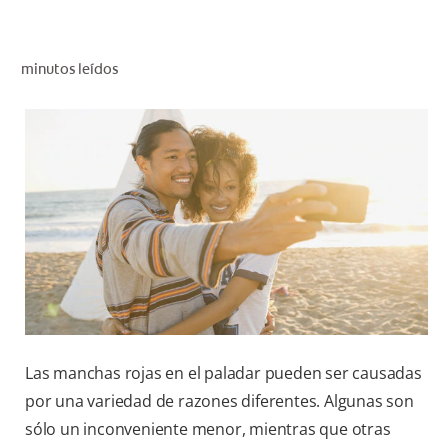
CHEQUEO DE SALUD BUCAL
SELECCIÓN DE PRODUCTOS
minutos leídos
PARA PROFESIONALES
CUPONES
CO (ES)
SUSCRÍBETE
Las manchas rojas en el paladar pueden ser causadas
por una variedad de razones diferentes. Algunas son
sólo un inconveniente menor, mientras que otras