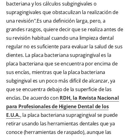
bacteriana y los cálculos subgingivales o
supragingivales que obstaculizan la realización de
una revisión".Es una definición larga, pero, a
grandes rasgos, quiere decir que se realiza antes de
su revisión habitual cuando una limpieza dental
regular no es suficiente para evaluar la salud de sus
dientes. La placa bacteriana supragingival es la
placa bacteriana que se encuentra por encima de
sus encías, mientras que la placa bacteriana
subgingival es un poco más difícil de alcanzar, ya
que se encuentra debajo de la superficie de las
encías. De acuerdo con
RDH, la Revista Nacional
para Profesionales de Higiene Dental de los
E.U.A.
, la placa bacteriana supragingival se puede
retirar usando las herramientas dentales que ya
conoce (herramientas de raspado), aunque las