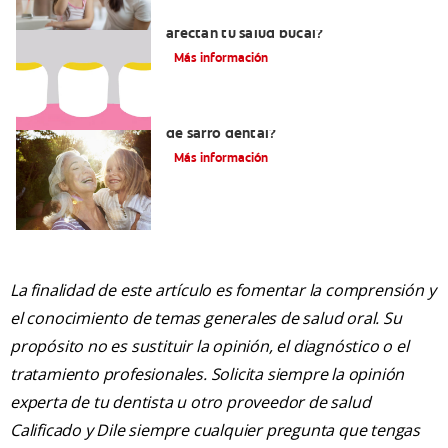
¿Qué son las placas en dientes y cómo
afectan tu salud bucal?
Más información
¿Qué es el sarro y cuáles son los tipos
de sarro dental?
Más información
La finalidad de este artículo es fomentar la comprensión y
el conocimiento de temas generales de salud oral. Su
propósito no es sustituir la opinión, el diagnóstico o el
tratamiento profesionales. Solicita siempre la opinión
experta de tu dentista u otro proveedor de salud
Calificado y Dile siempre cualquier pregunta que tengas