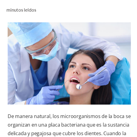
CHEQUEO DE SALUD BUCAL
minutos leídos
SELECCIÓN DE PRODUCTOS
PARA PROFESIONALES
CUPONES
CO (ES)
SUSCRÍBETE
De manera natural, los microorganismos de la boca se
organizan en una placa bacteriana que es la sustancia
delicada y pegajosa que cubre los dientes. Cuando la