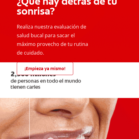
¿Qué hay detrás de tu
sonrisa?
Realiza nuestra evaluación de
salud bucal para sacar el
máximo provecho de tu rutina
de cuidado.
¡Empieza ya mismo!