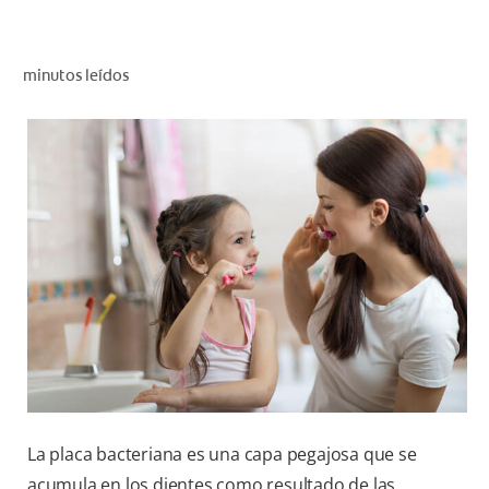
CHEQUEO DE SALUD BUCAL
SELECCIÓN DE PRODUCTOS
minutos leídos
PARA PROFESIONALES
CUPONES
CO (ES)
SUSCRÍBETE
La placa bacteriana es una capa pegajosa que se
acumula en los dientes como resultado de las