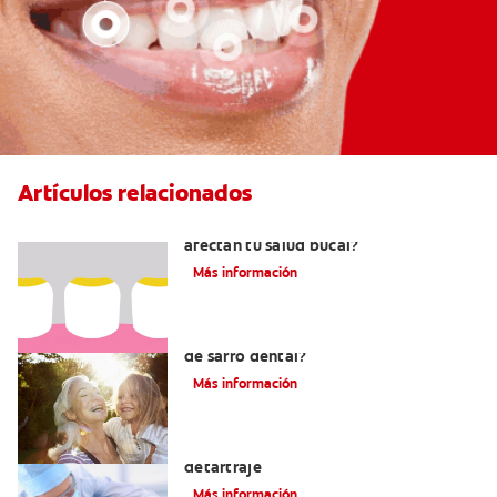
Artículos relacionados
¿Qué son las placas en dientes y cómo
afectan tu salud bucal?
Más información
¿Qué es el sarro y cuáles son los tipos
de sarro dental?
Más información
Por qué su dentista recomienda un
detartraje
Más información