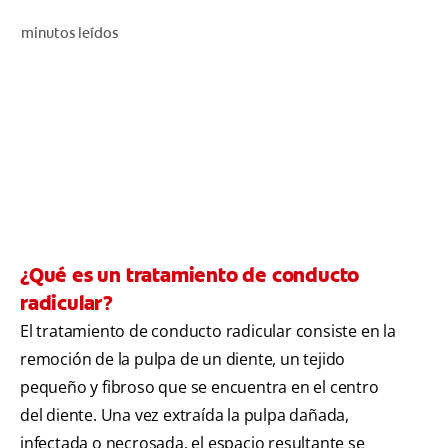
CHEQUEO DE SALUD BUCAL
minutos leídos
SELECCIÓN DE PRODUCTOS
PARA PROFESIONALES
CUPONES
CO (ES)
¿Qué es un tratamiento de conducto
SUSCRÍBETE
radicular?
El tratamiento de conducto radicular consiste en la
remoción de la pulpa de un diente, un tejido
pequeño y fibroso que se encuentra en el centro
del diente. Una vez extraída la pulpa dañada,
infectada o necrosada, el espacio resultante se