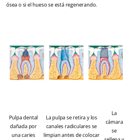
ósea o si el hueso se está regenerando.
La
Pulpa dental
La pulpa se retira y los
cámara
dañada por
canales radiculares se
se
una caries
limpian antes de colocar
rellena y