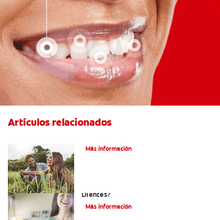
Artículos relacionados
¿Qué es la microabrasión del esmalte?
Más información
¿Qué Tan Blancos Pueden Quedar Mis
Dientes?
Más información