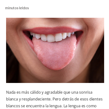
CHEQUEO DE SALUD BUCAL
minutos leídos
SELECCIÓN DE PRODUCTOS
PARA PROFESIONALES
CUPONES
CO (ES)
SUSCRÍBETE
Nada es más cálido y agradable que una sonrisa
blanca y resplandeciente. Pero detrás de esos dientes
blancos se encuentra la lengua. La lengua es como