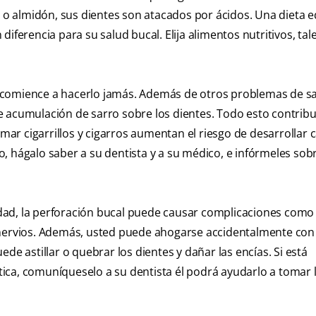
 almidón, sus dientes son atacados por ácidos. Una dieta e
diferencia para su salud bucal. Elija alimentos nutritivos, ta
 comience a hacerlo jamás. Además de otros problemas de sal
 acumulación de sarro sobre los dientes. Todo esto contribu
umar cigarrillos y cigarros aumentan el riesgo de desarrollar 
, hágalo saber a su dentista y a su médico, e infórmeles sob
dad, la perforación bucal puede causar complicaciones como
 nervios. Además, usted puede ahogarse accidentalmente con
puede astillar o quebrar los dientes y dañar las encías. Si está
ica, comuníqueselo a su dentista él podrá ayudarlo a tomar 