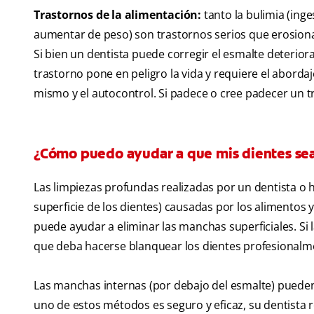
Trastornos de la alimentación:
tanto la bulimia (in
aumentar de peso) son trastornos serios que erosionan
Si bien un dentista puede corregir el esmalte deteriora
trastorno pone en peligro la vida y requiere el aborda
mismo y el autocontrol. Si padece o cree padecer un t
¿Cómo puedo ayudar a que mis dientes se
Las limpiezas profundas realizadas por un dentista o h
superficie de los dientes) causadas por los alimentos
puede ayudar a eliminar las manchas superficiales. S
que deba hacerse blanquear los dientes profesionalme
Las manchas internas (por debajo del esmalte) pueden
uno de estos métodos es seguro y eficaz, su dentista