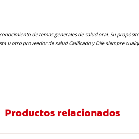
 conocimiento de temas generales de salud oral. Su propósito n
tista u otro proveedor de salud Calificado y Dile siempre cua
Productos relacionados