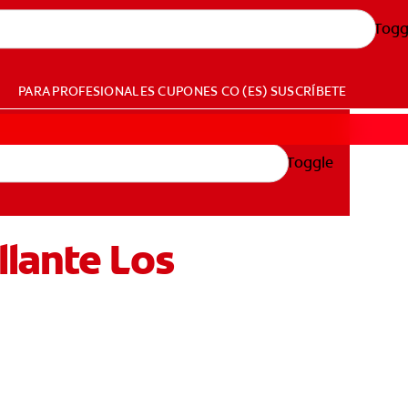
Togg
PARA PROFESIONALES
CUPONES
CO (ES)
SUSCRÍBETE
Toggle
lante Los