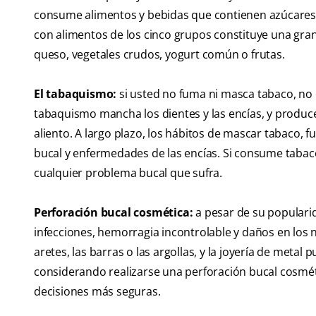
consume alimentos y bebidas que contienen azúcares o
con alimentos de los cinco grupos constituye una gran 
queso, vegetales crudos, yogurt común o frutas.
El tabaquismo:
si usted no fuma ni masca tabaco, no
tabaquismo mancha los dientes y las encías, y produce
aliento. A largo plazo, los hábitos de mascar tabaco, f
bucal y enfermedades de las encías. Si consume tabaco
cualquier problema bucal que sufra.
Perforación bucal cosmética:
a pesar de su populari
infecciones, hemorragia incontrolable y daños en los
aretes, las barras o las argollas, y la joyería de metal 
considerando realizarse una perforación bucal cosmét
decisiones más seguras.