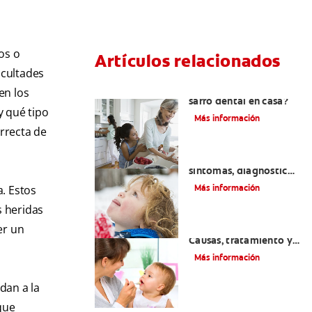
os o
Artículos relacionados
icultades
¿Se puede eliminar el
en los
sarro dental en casa?
y qué tipo
Más información
orrecta de
Macroglosia: Causas,
síntomas, diagnóstico
y tratamiento
Más información
. Estos
s heridas
Dientes sin esmalte:
er un
Causas, tratamiento y
cuidado
Más información
dan a la
que