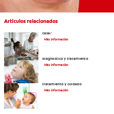
Artículos relacionados
¿Se puede eliminar el sarro dental en
casa?
Más información
Macroglosia: Causas, síntomas,
diagnóstico y tratamiento
Más información
Dientes sin esmalte: Causas,
tratamiento y cuidado
Más información