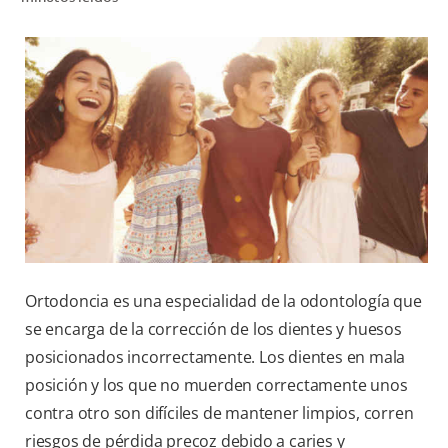
CHEQUEO DE SALUD BUCAL
SELECCIÓN DE PRODUCTOS
PARA PROFESIONALES
CUPONES
CO (ES)
SUSCRÍBETE
Ortodoncia es una especialidad de la odontología que
se encarga de la corrección de los dientes y huesos
posicionados incorrectamente. Los dientes en mala
posición y los que no muerden correctamente unos
contra otro son difíciles de mantener limpios, corren
riesgos de pérdida precoz debido a caries y