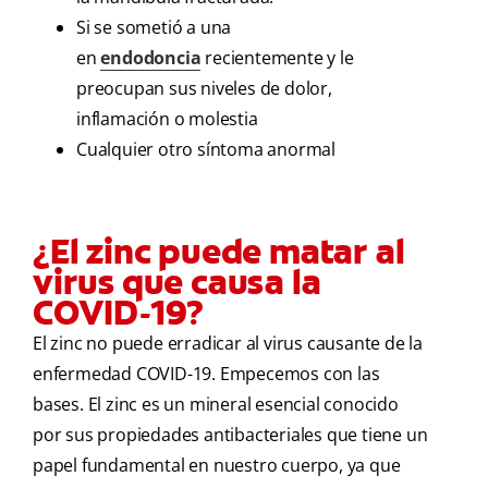
Si se sometió a una
en
endodoncia
recientemente y le
preocupan sus niveles de dolor,
inflamación o molestia
Cualquier otro síntoma anormal
¿El zinc puede matar al
virus que causa la
COVID-19?
El zinc no puede erradicar al virus causante de la
enfermedad COVID-19. Empecemos con las
bases. El zinc es un mineral esencial conocido
por sus propiedades antibacteriales que tiene un
papel fundamental en nuestro cuerpo, ya que