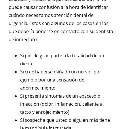
puede causar confusión a la hora de identificar
cuándo necesitamos atención dental de
urgencia. Estos son algunos de los casos en los
que debería ponerse en contacto con su dentista
de inmediato:
Si pierde gran parte o la totalidad de un
diente
Si cree haberse dañado un nervio, por
ejemplo por una sensación de
adormecimiento
Si presenta síntomas de un absceso o
infección (dolor, inflamación, caliente al
tacto y enrojecimiento)
Si sospecha que usted o alguien más tiene
la mandíbula fracturada.