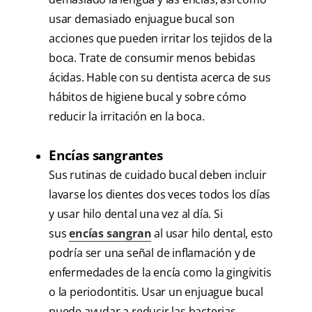
usar demasiado enjuague bucal son
acciones que pueden irritar los tejidos de la
boca. Trate de consumir menos bebidas
ácidas. Hable con su dentista acerca de sus
hábitos de higiene bucal y sobre cómo
reducir la irritación en la boca.
Encías sangrantes
Sus rutinas de cuidado bucal deben incluir
lavarse los dientes dos veces todos los días
y usar hilo dental una vez al día. Si
sus
encías sangran
al usar hilo dental, esto
podría ser una señal de inflamación y de
enfermedades de la encía como la gingivitis
o la periodontitis. Usar un enjuague bucal
puede ayudar a reducir las bacterias,