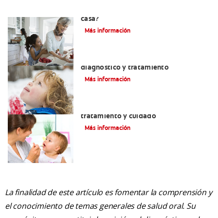
¿Se puede eliminar el sarro dental en
casa?
Más información
Macroglosia: Causas, síntomas,
diagnóstico y tratamiento
Más información
Dientes sin esmalte: Causas,
tratamiento y cuidado
Más información
La finalidad de este artículo es fomentar la comprensión y
el conocimiento de temas generales de salud oral. Su