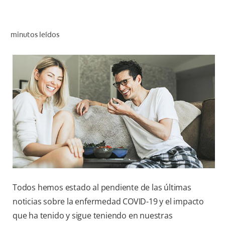
CHEQUEO DE SALUD BUCAL
SELECCIÓN DE PRODUCTOS
minutos leídos
PARA PROFESIONALES
CUPONES
CO (ES)
SUSCRÍBETE
Todos hemos estado al pendiente de las últimas
noticias sobre la enfermedad COVID-19 y el impacto
que ha tenido y sigue teniendo en nuestras