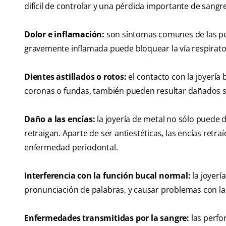
difícil de controlar y una pérdida importante de sangre
Dolor e inflamación:
son síntomas comunes de las pe
gravemente inflamada puede bloquear la vía respiratori
Dientes astillados o rotos:
el contacto con la joyería
coronas o fundas, también pueden resultar dañados si 
Daño a las encías:
la joyería de metal no sólo puede d
retraigan. Aparte de ser antiestéticas, las encías retra
enfermedad periodontal.
Interferencia con la función bucal normal:
la joyería
pronunciación de palabras, y causar problemas con la 
Enfermedades transmitidas por la sangre:
las perfo