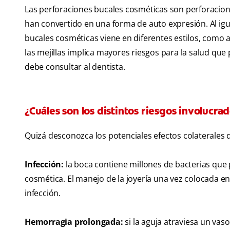
Las perforaciones bucales cosméticas son perforaciones
han convertido en una forma de auto expresión. Al igual
bucales cosméticas viene en diferentes estilos, como ar
las mejillas implica mayores riesgos para la salud que 
debe consultar al dentista.
¿Cuáles son los distintos riesgos involucra
Quizá desconozca los potenciales efectos colaterales d
Infección:
la boca contiene millones de bacterias que 
cosmética. El manejo de la joyería una vez colocada 
infección.
Hemorragia prolongada:
si la aguja atraviesa un va