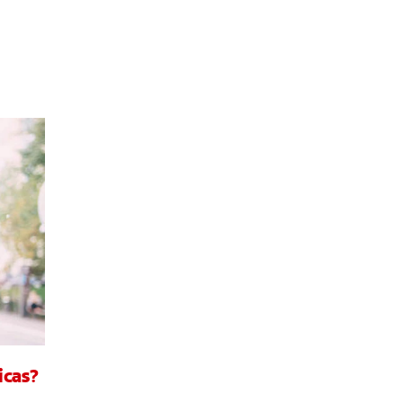
icas?