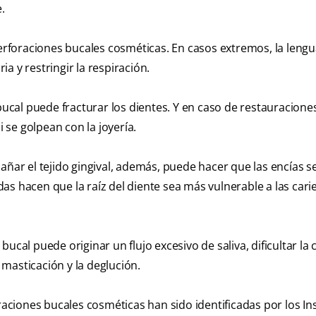
.
rforaciones bucales cosméticas. En casos extremos, la leng
a y restringir la respiración.
 bucal puede fracturar los dientes. Y en caso de restauracion
se golpean con la joyería.
añar el tejido gingival, además, puede hacer que las encías s
ídas hacen que la raíz del diente sea más vulnerable a las carie
 bucal puede originar un flujo excesivo de saliva, dificultar la
masticación y la deglución.
raciones bucales cosméticas han sido identificadas por los Ins