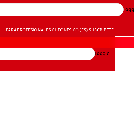
Togg
PARA PROFESIONALES
CUPONES
CO (ES)
SUSCRÍBETE
Toggle