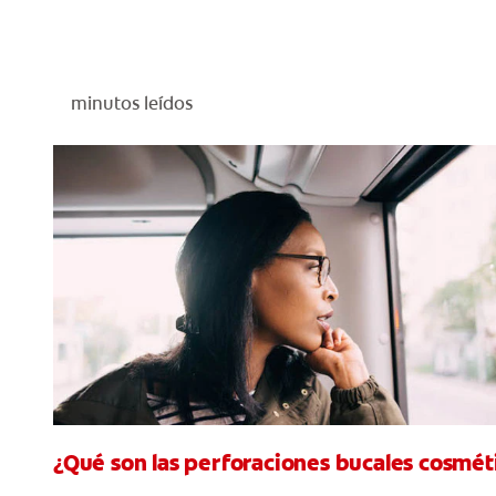
minutos leídos
¿Qué son las perforaciones bucales cosmét