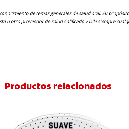
 conocimiento de temas generales de salud oral. Su propósito n
tista u otro proveedor de salud Calificado y Dile siempre cua
Productos relacionados