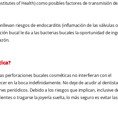
stitutes of Health) como posibles factores de transmisión de
llevan riesgos de endocarditis (inflamación de las válvulas o
ción bucal le da a las bacterias bucales la oportunidad de ing
azón.
tica?
as perforaciones bucales cosméticas no interfieran con el
 en la boca indefinidamente. No deje de acudir al dentista
s periódicos. Debido a los riesgos que implican, inclusive 
ientes o tragarse la joyería suelta, lo más seguro es evitar las