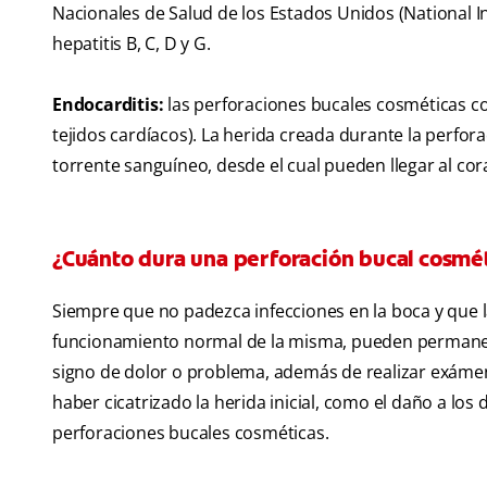
Nacionales de Salud de los Estados Unidos (National In
hepatitis B, C, D y G.
Endocarditis:
las perforaciones bucales cosméticas con
tejidos cardíacos). La herida creada durante la perfora
torrente sanguíneo, desde el cual pueden llegar al cor
¿Cuánto dura una perforación bucal cosmé
Siempre que no padezca infecciones en la boca y que l
funcionamiento normal de la misma, pueden permanecer
signo de dolor o problema, además de realizar exámene
haber cicatrizado la herida inicial, como el daño a los d
perforaciones bucales cosméticas.