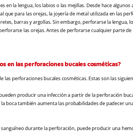
 en la lengua, los labios o las mejillas. Desde hace algunos 
 que para las orejas, la joyería de metal utilizada en las per
etes, barras y argollas. Sin embargo, perforarse la lengua, lo
perforarse las orejas. Antes de perforarse cualquier parte de 
dos en las perforaciones bucales cosméticas?
e las perforaciones bucales cosméticas. Estas son las siguien
pueden producir una infección a partir de la perforación buc
en la boca también aumenta las probabilidades de padecer un
so sanguíneo durante la perforación, puede producir una hem