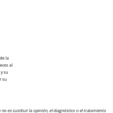
de la
eces al
 y su
r su
o es sustituir la opinión, el diagnóstico o el tratamiento