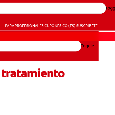
Togg
PARA PROFESIONALES
CUPONES
CO (ES)
SUSCRÍBETE
Toggle
 tratamiento