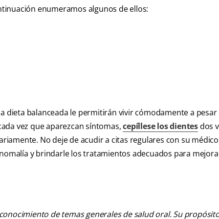
continuación enumeramos algunos de ellos:
dieta balanceada le permitirán vivir cómodamente a pesar 
 cada vez que aparezcan síntomas,
cepíllese los dientes
dos v
iariamente. No deje de acudir a citas regulares con su médico
anomalía y brindarle los tratamientos adecuados para mejora
 conocimiento de temas generales de salud oral. Su propósito n