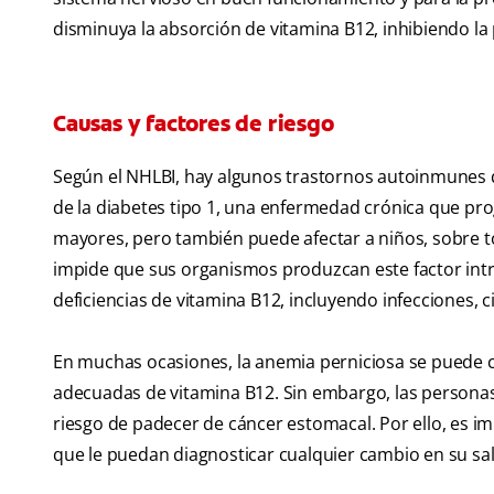
disminuya la absorción de vitamina B12, inhibiendo la
Causas y factores de riesgo
Según el NHLBI, hay algunos trastornos autoinmunes q
de la diabetes tipo 1, una enfermedad crónica que pr
mayores, pero también puede afectar a niños, sobre t
impide que sus organismos produzcan este factor intr
deficiencias de vitamina B12, incluyendo infecciones, 
En muchas ocasiones, la anemia perniciosa se puede 
adecuadas de vitamina B12. Sin embargo, las persona
riesgo de padecer de cáncer estomacal. Por ello, es i
que le puedan diagnosticar cualquier cambio en su sal