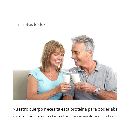
minutos leídos
Nuestro cuerpo necesita esta proteína para poder abs
sistema nervioso en buen funcionamiento y para la pro