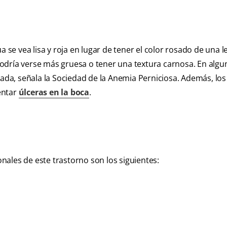
a se vea lisa y roja en lugar de tener el color rosado de una 
odría verse más gruesa o tener una textura carnosa. En algu
tada, señala la Sociedad de la Anemia Perniciosa. Además, los
entar
úlceras en la boca
.
ales de este trastorno son los siguientes: