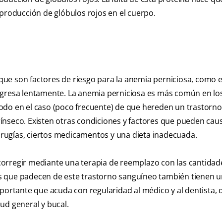
 producción de glóbulos rojos en el cuerpo.
ue son factores de riesgo para la anemia perniciosa, como e
ogresa lentamente. La anemia perniciosa es más común en lo
odo en el caso (poco frecuente) de que hereden un trastorn
ínseco. Existen otras condiciones y factores que pueden cau
cirugías, ciertos medicamentos y una dieta inadecuada.
corregir mediante una terapia de reemplazo con las cantidad
s que padecen de este trastorno sanguíneo también tienen 
mportante que acuda con regularidad al médico y al dentista,
ud general y bucal.