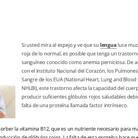
Si usted mira al espejo y ve que su
lengua
luce mu
roja de lo normal, es posible que tenga un trastorn
sanguíneo conocido como anemia perniciosa. De 
con el Instituto Nacional del Corazón, los Pulmones 
Sangre de los EUA (National Heart, Lung and Blood I
NHLBI), este trastorno afecta la capacidad del cuer
producir suficientes glóbulos rojos saludables debi
falta de una proteína llamada factor intrínseco.
orber la vitamina B12, que es un nutriente necesario para m
ducción de glóbulos rojos. La falta de esta proteína hace qu