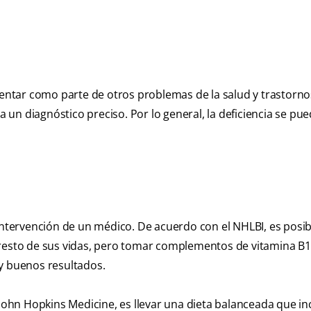
ntar como parte de otros problemas de la salud y trastorno
un diagnóstico preciso. Por lo general, la deficiencia se pu
 intervención de un médico. De acuerdo con el NHLBI, es posib
 resto de sus vidas, pero tomar complementos de vitamina B1
uy buenos resultados.
 John Hopkins Medicine, es llevar una dieta balanceada que in