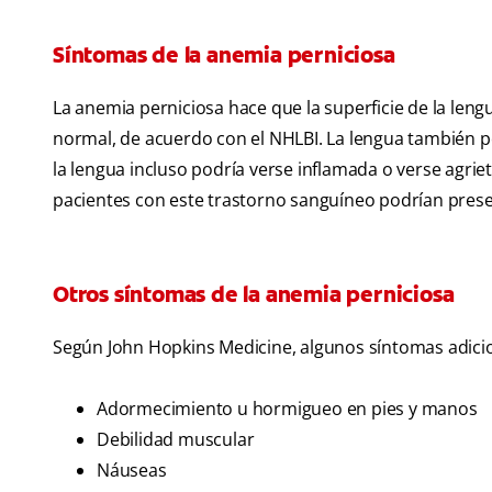
Síntomas de la anemia perniciosa
La anemia perniciosa hace que la superficie de la lengu
normal, de acuerdo con el NHLBI. La lengua también p
la lengua incluso podría verse inflamada o verse agrie
pacientes con este trastorno sanguíneo podrían pres
Otros síntomas de la anemia perniciosa
Según John Hopkins Medicine, algunos síntomas adicion
Adormecimiento u hormigueo en pies y manos
Debilidad muscular
Náuseas