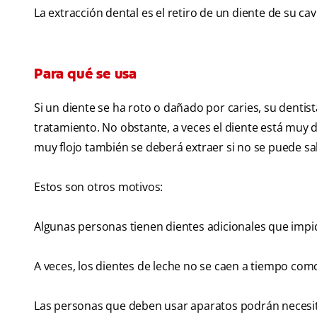
La extracción dental es el retiro de un diente de su c
Para qué se usa
Si un diente se ha roto o dañado por caries, su dentis
tratamiento. No obstante, a veces el diente está muy 
muy flojo también se deberá extraer si no se puede sal
Estos son otros motivos:
Algunas personas tienen dientes adicionales que impi
A veces, los dientes de leche no se caen a tiempo com
Las personas que deben usar aparatos podrán necesitar