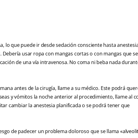
a, lo que puede ir desde sedación consciente hasta anestesia
uir. Debería usar ropa con mangas cortas o con mangas que s
olocación de una vía intravenosa. No coma ni beba nada durant
emana antes de la cirugía, llame a su médico. Este podrá quer
áuseas y vómitos la noche anterior al procedimiento, llame al c
ar cambiar la anestesia planificada o se podrá tener que
iesgo de padecer un problema doloroso que se llama «alveolit