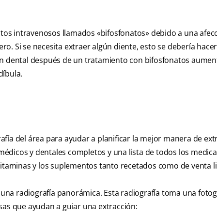
os intravenosos llamados «bifosfonatos» debido a una afec
o. Si se necesita extraer algún diente, esto se debería hace
ón dental después de un tratamiento con bifosfonatos aument
díbula.
fía del área para ayudar a planificar la mejor manera de extr
médicos y dentales completos y una lista de todos los medi
vitaminas y los suplementos tanto recetados como de venta li
e una radiografía panorámica. Esta radiografía toma una fotog
sas que ayudan a guiar una extracción: