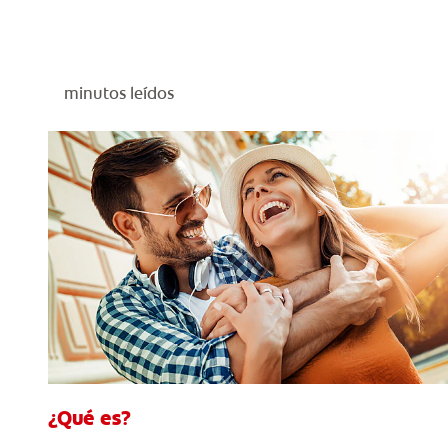
minutos leídos
¿Qué es?