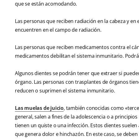
que se están acomodando.
Las personas que reciben radiación en la cabeza y en e
encuentren en el campo de radiación.
Las personas que reciben medicamentos contra el cán
medicamentos debilitan el sistema inmunitario. Podrá s
Algunos dientes se podrán tener que extraer si puede
órgano. Las personas con trasplantes de órganos tie
reducen o suprimen el sistema inmunitario.
Las muelas de juicio
, también conocidas como «tercer
general, salen a fines de la adolescencia o a principios
tienen un quiste o una infección. Estos dientes suelen 
que genera dolor e hinchazón. En este caso, se deben ex