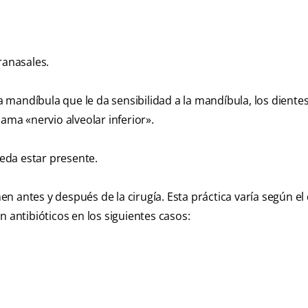
ranasales.
la mandíbula que le da sensibilidad a la mandíbula, los diente
llama «nervio alveolar inferior».
eda estar presente.
 antes y después de la cirugía. Esta práctica varía según el 
n antibióticos en los siguientes casos: