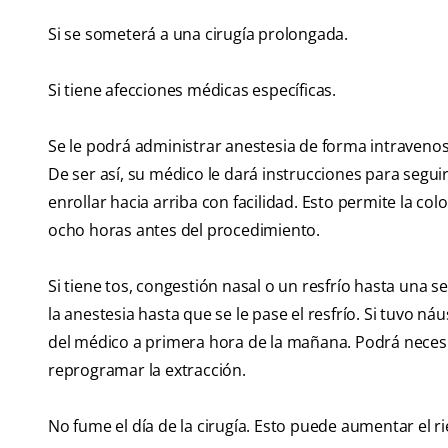
Si se someterá a una cirugía prolongada.
Si tiene afecciones médicas específicas.
Se le podrá administrar anestesia de forma intravenos
De ser así, su médico le dará instrucciones para seg
enrollar hacia arriba con facilidad. Esto permite la c
ocho horas antes del procedimiento.
Si tiene tos, congestión nasal o un resfrío hasta una s
la anestesia hasta que se le pase el resfrío. Si tuvo n
del médico a primera hora de la mañana. Podrá necesit
reprogramar la extracción.
No fume el día de la cirugía. Esto puede aumentar el r