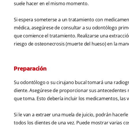
suele hacer en el mismo momento.
Si espera someterse a un tratamiento con medicament
médica, asegúrese de consultar a su odontólogo primer
que comience el tratamiento. Realizarse una extracci
riesgo de osteonecrosis (muerte del hueso) en la man
Preparación
Su odontólogo o su cirujano bucal tomará una radiogra
diente. Asegúrese de proporcionar sus antecedentes 
que toma. Esto debería incluir los medicamentos, las 
Si le van a extraer una muela de juicio, podrán hacerl
todos los dientes de una vez. Puede mostrar varias co