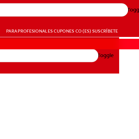
Togg
PARA PROFESIONALES
CUPONES
CO (ES)
SUSCRÍBETE
Toggle