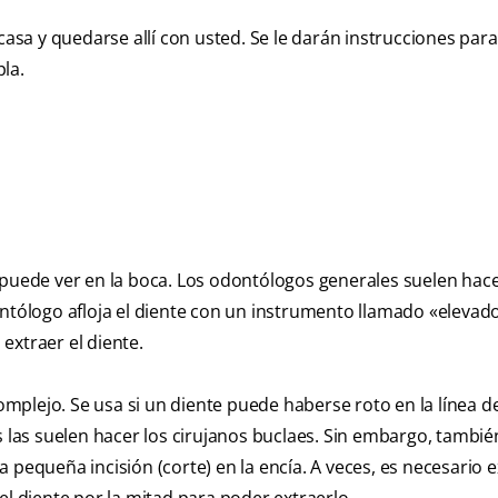
casa y quedarse allí con usted. Se le darán instrucciones para
la.
 puede ver en la boca. Los odontólogos generales suelen hac
ontólogo afloja el diente con un instrumento llamado «elevado
extraer el diente.
plejo. Se usa si un diente puede haberse roto en la línea de
s las suelen hacer los cirujanos buclaes. Sin embargo, tambié
 pequeña incisión (corte) en la encía. A veces, es necesario e