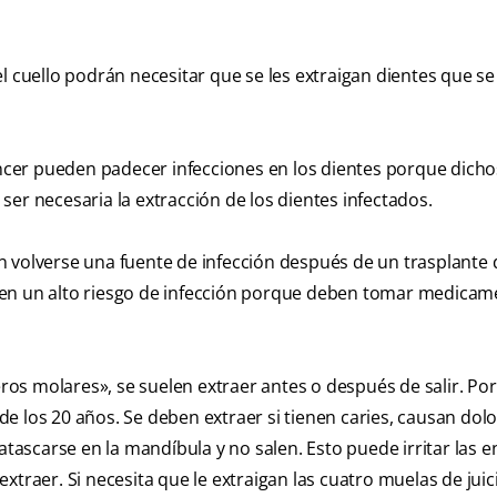
l cuello podrán necesitar que se les extraigan dientes que se
cer pueden padecer infecciones en los dientes porque dicho
er necesaria la extracción de los dientes infectados.
n volverse una fuente de infección después de un trasplante 
nen un alto riesgo de infección porque deben tomar medica
os molares», se suelen extraer antes o después de salir. Por
 de los 20 años. Se deben extraer si tienen caries, causan dolo
atascarse en la mandíbula y no salen. Esto puede irritar las en
traer. Si necesita que le extraigan las cuatro muelas de juici