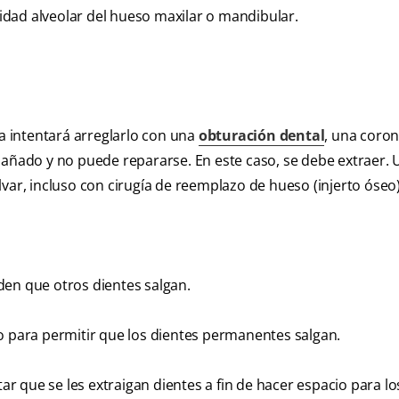
avidad alveolar del hueso maxilar o mandibular.
ta intentará arreglarlo con una
obturación dental
, una coron
dañado y no puede repararse. En este caso, se debe extraer. 
var, incluso con cirugía de reemplazo de hueso (injerto óseo)
den que otros dientes salgan.
o para permitir que los dientes permanentes salgan.
 que se les extraigan dientes a fin de hacer espacio para lo