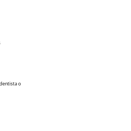
s
dentista o