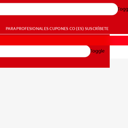
Togg
PARA PROFESIONALES
CUPONES
CO (ES)
SUSCRÍBETE
Toggle