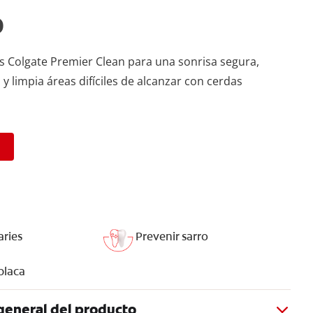
o
es Colgate Premier Clean para una sonrisa segura,
y limpia áreas difíciles de alcanzar con cerdas
aries
Prevenir sarro
placa
general del producto