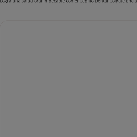
Logra una salud oral impecable con el Cepillo Dental Colgate En