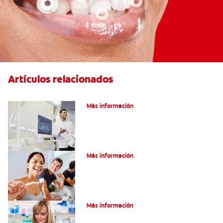
Artículos relacionados
El efecto férula: ¿Qué es?
Más información
Pulpotomía en personas adultas
Más información
Dolor por endodoncia: Expectativas
Más información