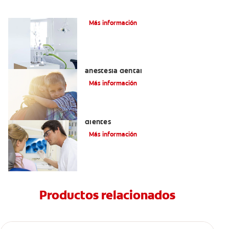
Articaína dental: La nueva novocaína
Más información
Efectos alternos de la procaína o
anestesia dental
Más información
Qué causa las manchas marrones en los
dientes
Más información
Productos relacionados