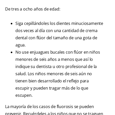
De tres a ocho años de edad:
Siga cepillándoles los dientes minuciosamente
dos veces al día con una cantidad de crema
dental con flúor del tamaño de una gota de
agua.
No use enjuagues bucales con flúor en niños
menores de seis años a menos que así lo
indique su dentista u otro profesional de la
salud. Los niños menores de seis aún no
tienen bien desarrollado el reflejo para
escupir y pueden tragar más de lo que
escupen.
La mayoría de los casos de fluorosis se pueden
prevenir. Recuérdeles a los niños que no se traguen