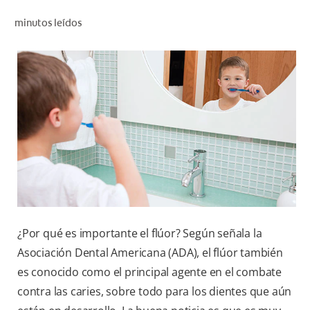
CHEQUEO DE SALUD BUCAL
minutos leídos
SELECCIÓN DE PRODUCTOS
PARA PROFESIONALES
CUPONES
DO (ES)
SUSCRÍBASE
¿Por qué es importante el flúor? Según señala la
Asociación Dental Americana (ADA), el flúor también
es conocido como el principal agente en el combate
contra las caries, sobre todo para los dientes que aún