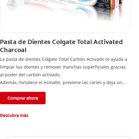
Pasta de Dientes Colgate Total Activated
Charcoal
La pasta de dientes Colgate Total Carbón Activado te ayuda a
limpiar tus dientes y remover manchas superficiales gracias
al poder del carbón activado.
Además, fortalece el esmalte, previene las caries y deja un
aliento fresco durante todo el día.
Comprar ahora
Descubra más