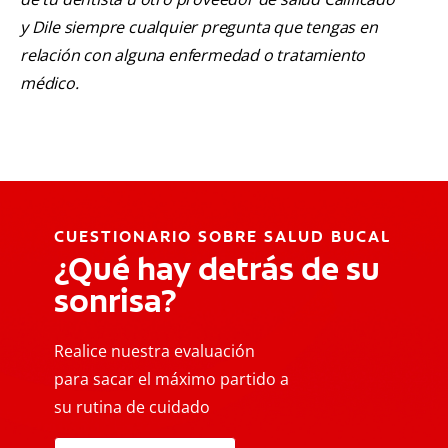
y Dile siempre cualquier pregunta que tengas en
relación con alguna enfermedad o tratamiento
médico.
CUESTIONARIO SOBRE SALUD BUCAL
¿Qué hay detrás de su
sonrisa?
Realice nuestra evaluación
para sacar el máximo partido a
su rutina de cuidado