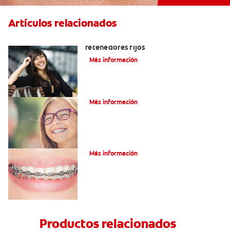
Artículos relacionados
Cuatro motivos para quitarse sus
retenedores fijos
Más información
¿Qué es la cera dental?
Más información
¿Qué son los brackets de cadena?
Más información
Productos relacionados