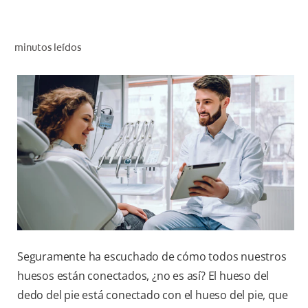
CHEQUEO DE SALUD BUCAL
SELECCIÓN DE PRODUCTOS
minutos leídos
PARA PROFESIONALES
CUPONES
DO (ES)
SUSCRÍBASE
Seguramente ha escuchado de cómo todos nuestros
huesos están conectados, ¿no es así? El hueso del
dedo del pie está conectado con el hueso del pie, que