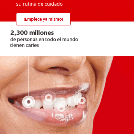
su rutina de cuidado
¡Empiece ya mismo!