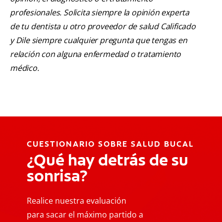
profesionales. Solicita siempre la opinión experta
de tu dentista u otro proveedor de salud Calificado
y Dile siempre cualquier pregunta que tengas en
relación con alguna enfermedad o tratamiento
médico.
CUESTIONARIO SOBRE SALUD BUCAL
¿Qué hay detrás de su
sonrisa?
Realice nuestra evaluación
para sacar el máximo partido a