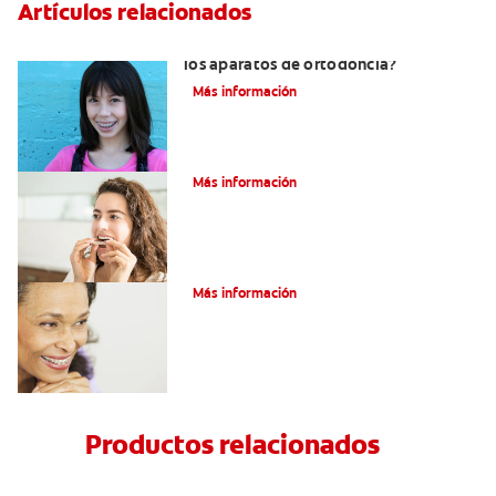
Artículos relacionados
¿Por qué se usan gomas elásticas con
los aparatos de ortodoncia?
Más información
¿Qué es un retenedor Essix?
Más información
Adultos Y Ortodoncia
Más información
Productos relacionados