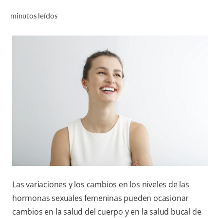
CHEQUEO DE SALUD BUCAL
minutos leídos
SELECCIÓN DE PRODUCTOS
PARA PROFESIONALES
CUPONES
DO (ES)
SUSCRÍBASE
Las variaciones y los cambios en los niveles de las
hormonas sexuales femeninas pueden ocasionar
cambios en la salud del cuerpo y en la salud bucal de