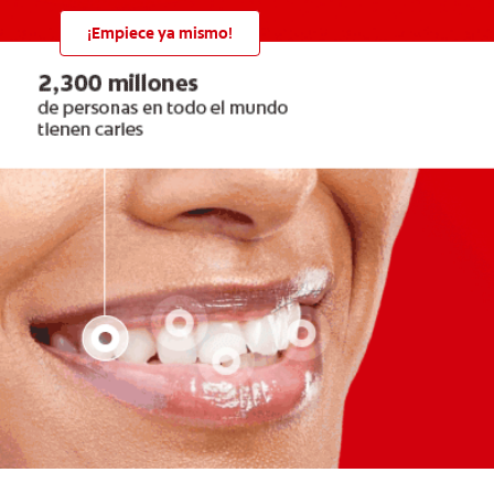
¡Empiece ya mismo!