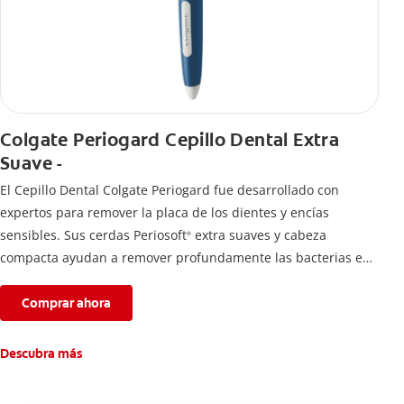
Colgate Periogard Cepillo Dental Extra
Suave -
El Cepillo Dental Colgate Periogard fue desarrollado con
expertos para remover la placa de los dientes y encías
sensibles. Sus cerdas Periosoft
extra suaves y cabeza
®
compacta ayudan a remover profundamente las bacterias en
dientes y encías.
Comprar ahora
Descubra más