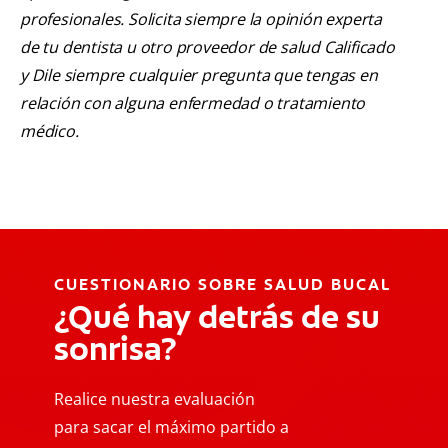
profesionales. Solicita siempre la opinión experta
de tu dentista u otro proveedor de salud Calificado
y Dile siempre cualquier pregunta que tengas en
relación con alguna enfermedad o tratamiento
médico.
CUESTIONARIO SOBRE SALUD BUCAL
¿Qué hay detrás de su
sonrisa?
Realice nuestra evaluación
para sacar el máximo partido a