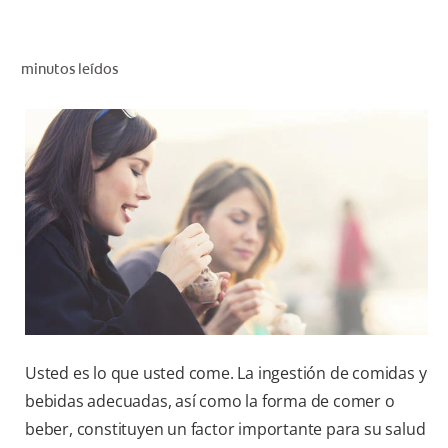
CHEQUEO DE SALUD BUCAL
SELECCIÓN DE PRODUCTOS
minutos leídos
PARA PROFESIONALES
CUPONES
DO (ES)
SUSCRÍBASE
Usted es lo que usted come. La ingestión de comidas y
bebidas adecuadas, así como la forma de comer o
beber, constituyen un factor importante para su salud