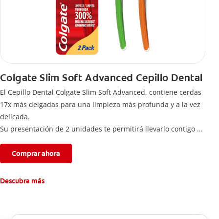
Colgate Slim Soft Advanced Cepillo Dental
El Cepillo Dental Colgate Slim Soft Advanced, contiene cerdas
17x más delgadas para una limpieza más profunda y a la vez
delicada.
Su presentación de 2 unidades te permitirá llevarlo contigo a
donde vayas para completar tu rutina de cuidado bucal.
Comprar ahora
Descubra más