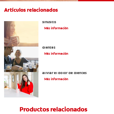
Artículos relacionados
Aliviar el dolor de los dientes por la
sinusitis
Más información
Placeres culposos: Masticar hielo y sus
dientes
Más información
Tratamiento y remedios caseros para
aliviar el dolor de dientes
Más información
Productos relacionados