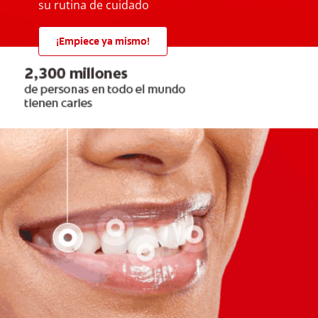
su rutina de cuidado
¡Empiece ya mismo!