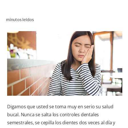
CHEQUEO DE SALUD BUCAL
SELECCIÓN DE PRODUCTOS
minutos leídos
PARA PROFESIONALES
CUPONES
DO (ES)
SUSCRÍBASE
Digamos que usted se toma muy en serio su salud
bucal. Nunca se salta los controles dentales
semestrales, se cepilla los dientes dos veces al día y