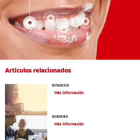
Artículos relacionados
Aliviar el dolor de los dientes por la
sinusitis
Más información
Placeres culposos: Masticar hielo y sus
dientes
Más información