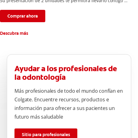
Su presentación de 2 unidades te permitirá llevarlo contigo a
donde vayas para completar tu rutina de cuidado bucal.
Comprar ahora
Descubra más
Ayudar a los profesionales de
la odontología
Más profesionales de todo el mundo confían en
Colgate. Encuentre recursos, productos e
información para ofrecer a sus pacientes un
futuro más saludable
Sitio para profesionales