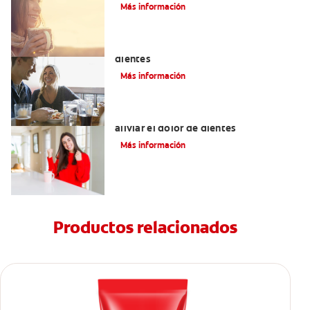
Más información
Placeres culposos: Masticar hielo y sus
dientes
Más información
Tratamiento y remedios caseros para
aliviar el dolor de dientes
Más información
Productos relacionados