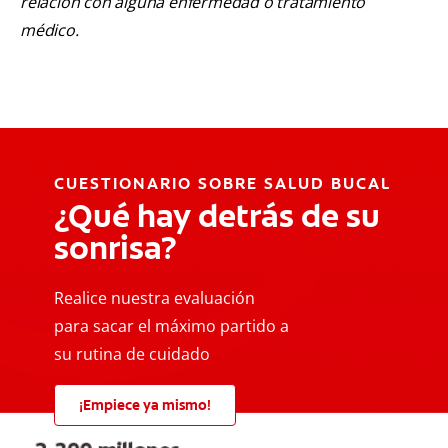
relación con alguna enfermedad o tratamiento
médico.
CUESTIONARIO SOBRE SALUD BUCAL
¿Qué hay detrás de su
sonrisa?
Realice nuestra evaluación
para sacar el máximo partido a
su rutina de cuidado
¡Empiece ya mismo!